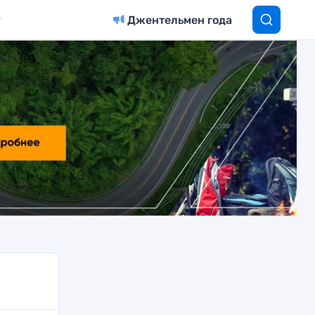
Джентельмен года