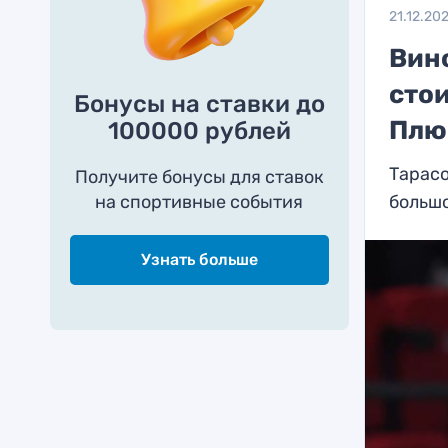
21.12.20
Вино
сто
Бонусы на ставки до
Плю
100000 рублей
Тарас
Получите бонусы для ставок
на спортивные события
больш
Узнать больше