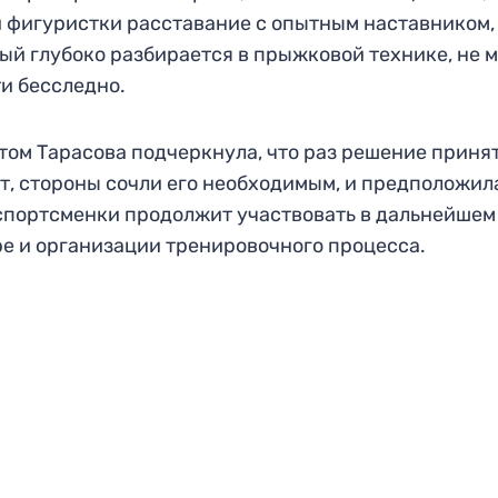
 фигуристки расставание с опытным наставником,
ый глубоко разбирается в прыжковой технике, не 
и бесследно.
том Тарасова подчеркнула, что раз решение принят
т, стороны сочли его необходимым, и предположила
спортсменки продолжит участвовать в дальнейшем
е и организации тренировочного процесса.