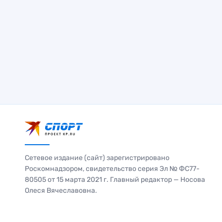
Сетевое издание (сайт) зарегистрировано
Роскомнадзором, свидетельство серия Эл № ФС77-
80505 от 15 марта 2021 г. Главный редактор — Носова
Олеся Вячеславовна.