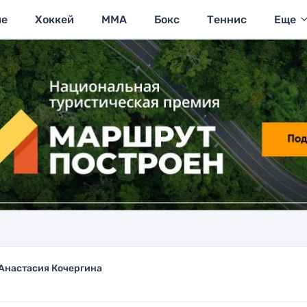
ие
Хоккей
MMA
Бокс
Теннис
Еще
Анастасия Кочергина