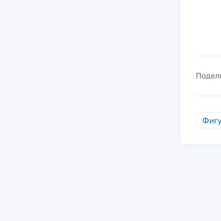
Подел
Фигу