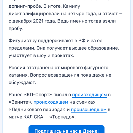
допинг-пробе. В итоге, Камилу
дисквалифицировали на четыре года, и отсчет —
с декабря 2021 года. Ведь именно тогда взяли
пробу.
Фигуристку поддерживают в РФ и за ее
пределами. Она получает высшее образование,
участвует в шоу и прокатах.
Россия отстранена от мирового фигурного
катания. Вопрос возвращения пока даже не
обсуждают.
Ранее «КП-Спорт» писал о
происходящем
в
«Зените»,
происходящем
на съемках
«Ледникового периода» и
произошедшем
в
матче КХЛ СКА — «Торпедо».
Подпишись на нас в Дзене!