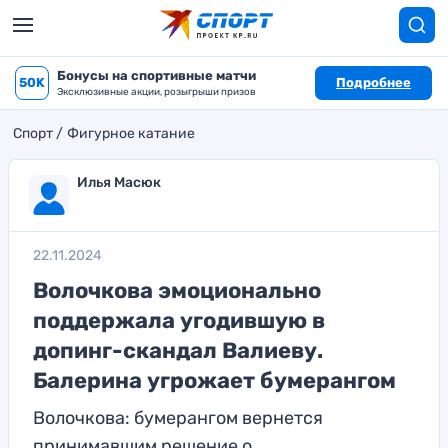
Бонусы на спортивные матчи
50K
Подробнее
Эксклюзивные акции, розыгрыши призов
Спорт
Фигурное катание
Илья Масюк
22.11.2024
Волочкова эмоционально
поддержала угодившую в
допинг-скандал Валиеву.
Балерина угрожает бумерангом
Волочкова: бумерангом вернется
принимавшим решение о