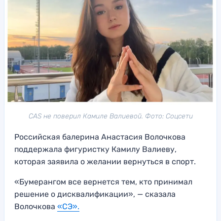
САS не поверил Камиле Валиевой. Фото: Соцсети
Российская балерина Анастасия Волочкова
поддержала фигуристку Камилу Валиеву,
которая заявила о желании вернуться в спорт.
«Бумерангом все вернется тем, кто принимал
решение о дисквалификации», — сказала
Волочкова
«СЭ».