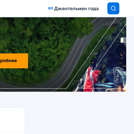
Джентельмен года