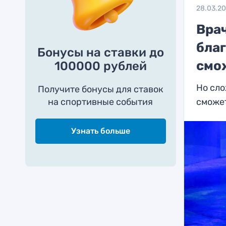
28.03.2
Вра
бла
Бонусы на ставки до
смо
100000 рублей
Но сло
Получите бонусы для ставок
на спортивные события
сможе
Узнать больше