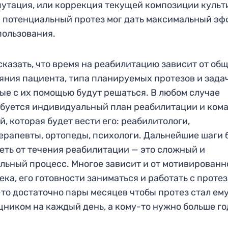
утация, или коррекция текущей композиции культ
 потенциальный протез мог дать максимальный эф
пользования.
сказать, что время на реабилитацию зависит от об
яния пациента, типа планируемых протезов и задач
ые с их помощью будут решаться. В любом случае
буется индивидуальный план реабилитации и ком
й, которая будет вести его: реабилитологи,
ерапевты, ортопеды, психологи. Дальнейшие шаги 
еть от течения реабилитации — это сложный и
льный процесс. Многое зависит и от мотивированн
ека, его готовности заниматься и работать с протез
то достаточно пары месяцев чтобы протез стал ем
ником на каждый день, а кому-то нужно больше го