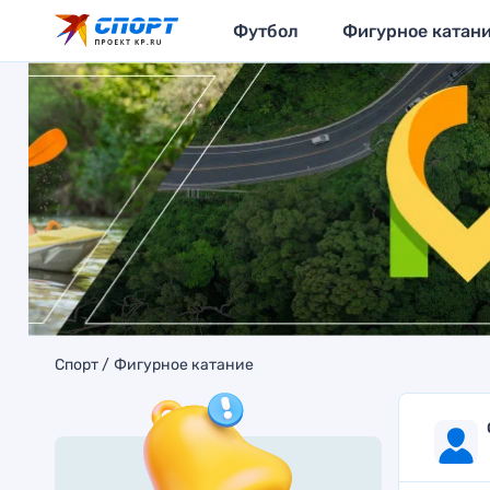
Футбол
Фигурное катан
Спорт
Фигурное катание