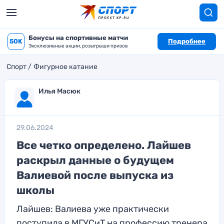
Бонусы на спортивные матчи
50K
Подробнее
Эксклюзивные акции, розыгрыши призов
Спорт
Фигурное катание
Илья Масюк
29.06.2024
Все четко определено. Лайшев
раскрыл данные о будущем
Валиевой после выпуска из
школы
Лайшев: Валиева уже практически
поступила в МГУСиТ на профессию тренера