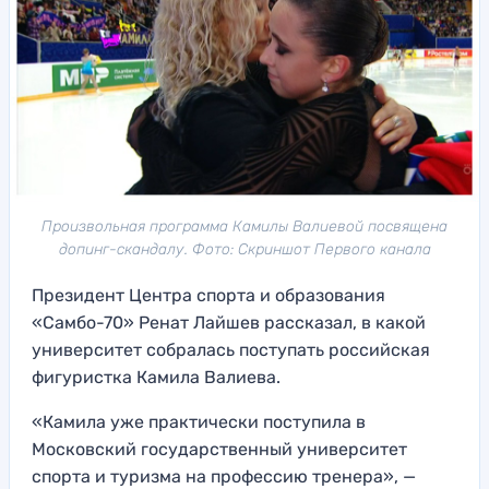
Произвольная программа Камилы Валиевой посвящена
допинг-скандалу. Фото: Скриншот Первого канала
Президент Центра спорта и образования
«Самбо-70» Ренат Лайшев рассказал, в какой
университет собралась поступать российская
фигуристка Камила Валиева.
«Камила уже практически поступила в
Московский государственный университет
спорта и туризма на профессию тренера», —