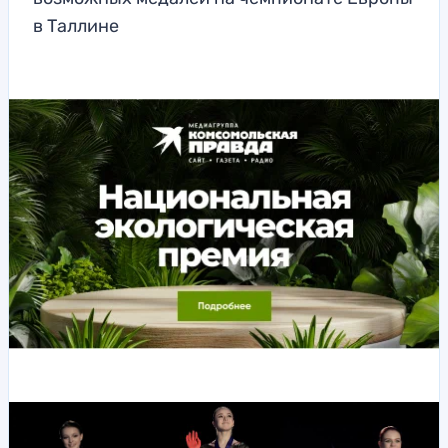
в Таллине