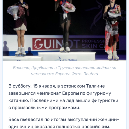
Валиева, Щербакова и Трусова завоевали медали на
чемпионате Европы. Фото: Reuters
В субботу, 15 января, в эстонском Таллине
завершился чемпионат Европы по фигурному
катанию. Последними на лед вышли фигуристки
с произвольными программами.
Весь пьедестал по итогам выступлений женщин-
одиночниц оказался полностью российским.