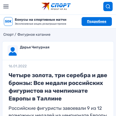
Бонусы на спортивные матчи
50K
Подробнее
Эксклюзивные акции, розыгрыши призов
Спорт
Фигурное катание
Дарья Чипурная
16.01.2022
Четыре золота, три серебра и две
бронзы: Все медали российских
фигуристов на чемпионате
Европы в Таллине
Российские фигуристы завоевали 9 из 12
возможных медалей на чемпионате Европы