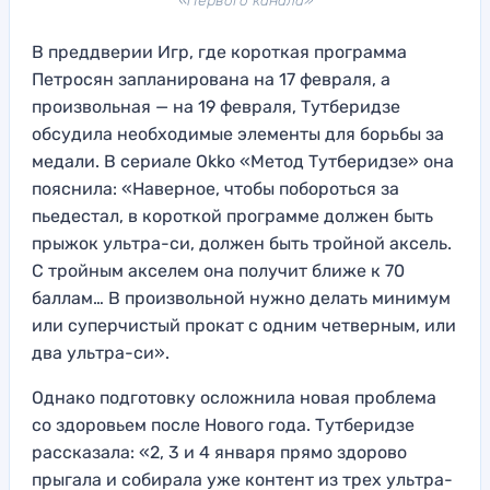
«Первого канала»
В преддверии Игр, где короткая программа
Петросян запланирована на 17 февраля, а
произвольная — на 19 февраля, Тутберидзе
обсудила необходимые элементы для борьбы за
медали. В сериале Okko «Метод Тутберидзе» она
пояснила: «Наверное, чтобы побороться за
пьедестал, в короткой программе должен быть
прыжок ультра-си, должен быть тройной аксель.
С тройным акселем она получит ближе к 70
баллам… В произвольной нужно делать минимум
или суперчистый прокат с одним четверным, или
два ультра-си».
Однако подготовку осложнила новая проблема
со здоровьем после Нового года. Тутберидзе
рассказала: «2, 3 и 4 января прямо здорово
прыгала и собирала уже контент из трех ультра-