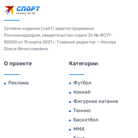
Сетевое издание (сайт) зарегистрировано
Роскомнадзором, свидетельство серия Эл № ФС77-
80505 от 15 марта 2021 г. Главный редактор — Носова
Олеся Вячеславовна.
О проекте
Категории
Реклама
Футбол
Хоккей
Фигурное катание
Теннис
Баскетбол
MMA