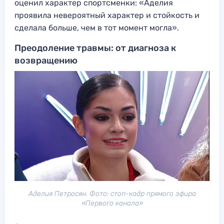
оценил характер спортсменки: «Аделия
проявила невероятный характер и стойкость и
сделала больше, чем в тот момент могла».
Преодоление травмы: от диагноза к
возвращению
Аделия Петросян. Фото: стоп-кадр прямого эфира
«Первого канала»