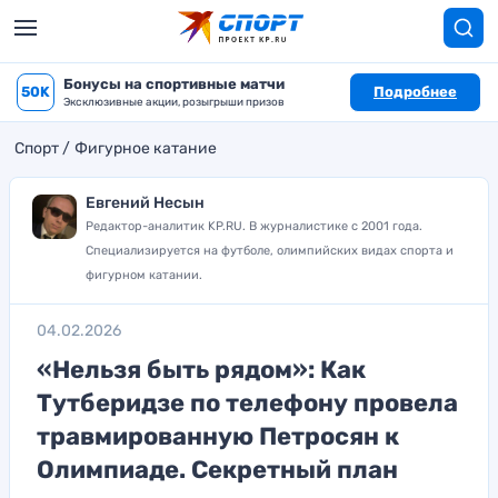
Бонусы на спортивные матчи
50K
Подробнее
Эксклюзивные акции, розыгрыши призов
Спорт
Фигурное катание
Евгений Несын
Редактор-аналитик KP.RU. В журналистике с 2001 года.
Специализируется на футболе, олимпийских видах спорта и
фигурном катании.
04.02.2026
«Нельзя быть рядом»: Как
Тутберидзе по телефону провела
травмированную Петросян к
Олимпиаде. Секретный план