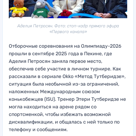
Аделия Петросян. Фото: стоп-кадр прямого эфира
«Первого канала»
Отборочные соревнования на Олимпиаду-2026
прошли в сентябре 2025 года в Пекине, где
Аделия Петросян заняла первое место,
обеспечив себе участие в личном турнире. Как
рассказали в сериале Okko «Метод Тутберидзе»,
ситуация была необычной из-за ограничений,
наложенных Международным союзом
конькобежцев (ISU). Тренер Этери Тутберидзе не
могла находиться на арене рядом со
спортсменкой, чтобы избежать возможной
дисквалификации, и общалась с ней только по
телефону и сообщениям.