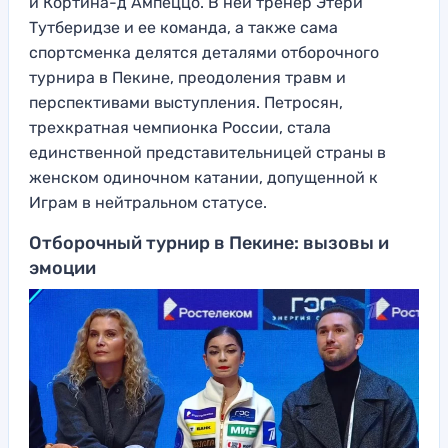
и Кортина-д Ампеццо. В ней тренер Этери
Тутберидзе и ее команда, а также сама
спортсменка делятся деталями отборочного
турнира в Пекине, преодоления травм и
перспективами выступления. Петросян,
трехкратная чемпионка России, стала
единственной представительницей страны в
женском одиночном катании, допущенной к
Играм в нейтральном статусе.
Отборочный турнир в Пекине: вызовы и
эмоции