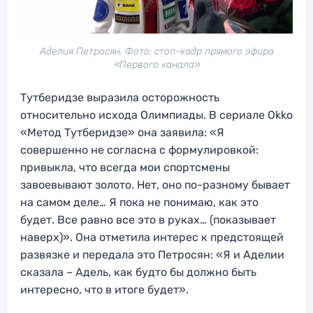
Аделия Петросян. Фото: стоп-кадр прямого эфира
«Первого канала»
Тутберидзе выразила осторожность
относительно исхода Олимпиады. В сериале Okko
«Метод Тутберидзе» она заявила: «Я
совершенно не согласна с формулировкой:
привыкла, что всегда мои спортсмены
завоевывают золото. Нет, оно по-разному бывает
на самом деле… Я пока не понимаю, как это
будет. Все равно все это в руках… (показывает
наверх)». Она отметила интерес к предстоящей
развязке и передала это Петросян: «Я и Аделии
сказала – Адель, как будто бы должно быть
интересно, что в итоге будет».