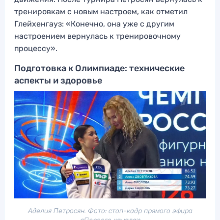
тренировкам с новым настроем, как отметил
Глейхенгауз: «Конечно, она уже с другим
настроением вернулась к тренировочному
процессу».
Подготовка к Олимпиаде: технические
аспекты и здоровье
Аделия Петросян. Фото: стоп-кадр прямого эфира