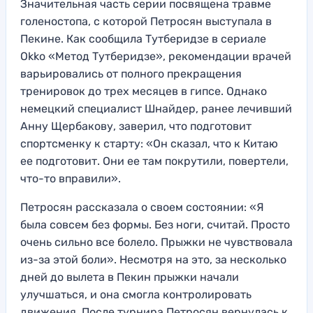
Значительная часть серии посвящена травме
голеностопа, с которой Петросян выступала в
Пекине. Как сообщила Тутберидзе в сериале
Okko «Метод Тутберидзе», рекомендации врачей
варьировались от полного прекращения
тренировок до трех месяцев в гипсе. Однако
немецкий специалист Шнайдер, ранее лечивший
Анну Щербакову, заверил, что подготовит
спортсменку к старту: «Он сказал, что к Китаю
ее подготовит. Они ее там покрутили, повертели,
что-то вправили».
Петросян рассказала о своем состоянии: «Я
была совсем без формы. Без ноги, считай. Просто
очень сильно все болело. Прыжки не чувствовала
из-за этой боли». Несмотря на это, за несколько
дней до вылета в Пекин прыжки начали
улучшаться, и она смогла контролировать
движения. После турнира Петросян вернулась к