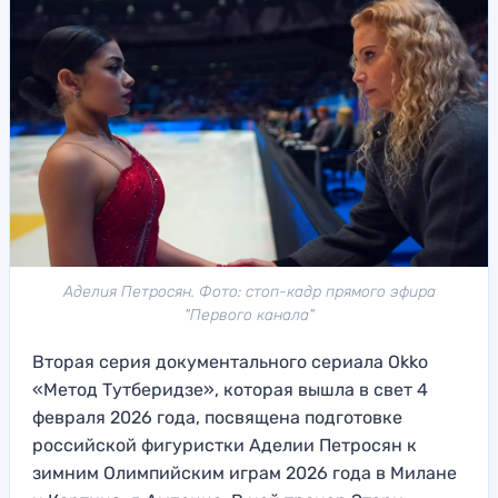
Аделия Петросян. Фото: стоп-кадр прямого эфира
"Первого канала"
Вторая серия документального сериала Okko
«Метод Тутберидзе», которая вышла в свет 4
февраля 2026 года, посвящена подготовке
российской фигуристки Аделии Петросян к
зимним Олимпийским играм 2026 года в Милане