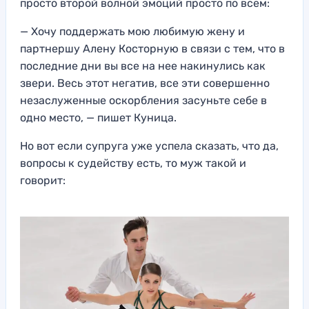
просто второй волной эмоций просто по всем:
— Хочу поддержать мою любимую жену и
партнершу Алену Косторную в связи с тем, что в
последние дни вы все на нее накинулись как
звери. Весь этот негатив, все эти совершенно
незаслуженные оскорбления засуньте себе в
одно место, — пишет Куница.
Но вот если супруга уже успела сказать, что да,
вопросы к судейству есть, то муж такой и
говорит: