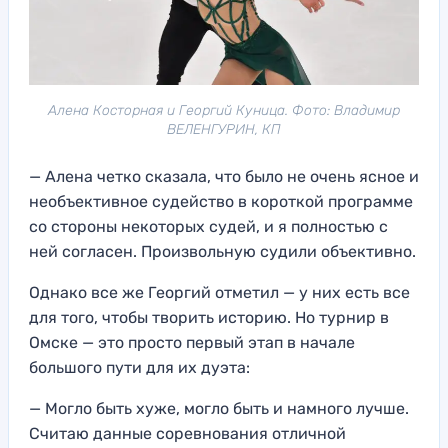
Алена Косторная и Георгий Куница. Фото: Владимир
ВЕЛЕНГУРИН, КП
— Алена четко сказала, что было не очень ясное и
необъективное судейство в короткой программе
со стороны некоторых судей, и я полностью с
ней согласен. Произвольную судили объективно.
Однако все же Георгий отметил — у них есть все
для того, чтобы творить историю. Но турнир в
Омске — это просто первый этап в начале
большого пути для их дуэта:
— Могло быть хуже, могло быть и намного лучше.
Считаю данные соревнования отличной