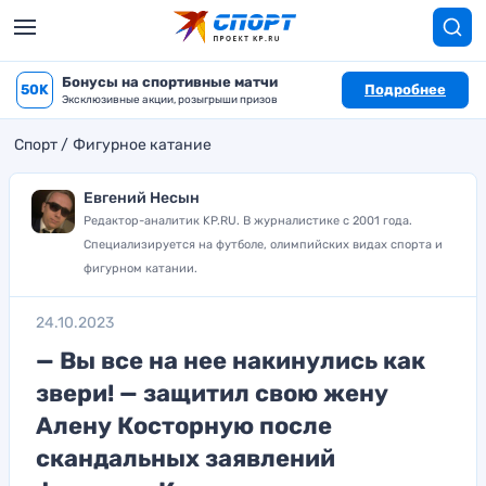
Бонусы на спортивные матчи
50K
Подробнее
Эксклюзивные акции, розыгрыши призов
Спорт
Фигурное катание
Евгений Несын
Редактор-аналитик KP.RU. В журналистике с 2001 года.
Специализируется на футболе, олимпийских видах спорта и
фигурном катании.
24.10.2023
— Вы все на нее накинулись как
звери! — защитил свою жену
Алену Косторную после
скандальных заявлений