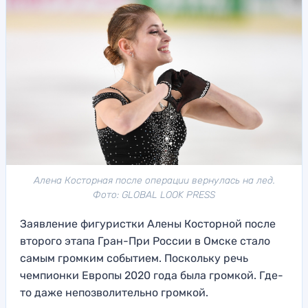
Алена Косторная после операции вернулась на лед.
Фото: GLOBAL LOOK PRESS
Заявление фигуристки Алены Косторной после
второго этапа Гран-При России в Омске стало
самым громким событием. Поскольку речь
чемпионки Европы 2020 года была громкой. Где-
то даже непозволительно громкой.