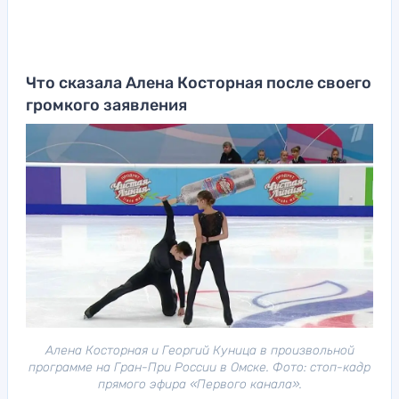
Что сказала Алена Косторная после своего
громкого заявления
Алена Косторная и Георгий Куница в произвольной
программе на Гран-При России в Омске. Фото: стоп-кадр
прямого эфира «Первого канала».