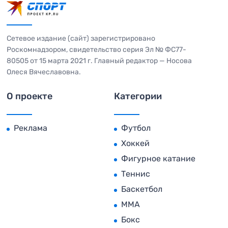
Сетевое издание (сайт) зарегистрировано
Роскомнадзором, свидетельство серия Эл № ФС77-
80505 от 15 марта 2021 г. Главный редактор — Носова
Олеся Вячеславовна.
О проекте
Категории
Реклама
Футбол
Хоккей
Фигурное катание
Теннис
Баскетбол
MMA
Бокс