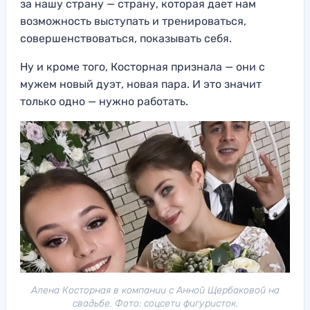
за нашу страну — страну, которая дает нам
возможность выступать и тренироваться,
совершенствоваться, показывать себя.
Ну и кроме того, Косторная признала — они с
мужем новый дуэт, новая пара. И это значит
только одно — нужно работать.
Алена Косторная в компании с Анной Щербаковой на
свадьбе. Фото: соцсети фигуристок.