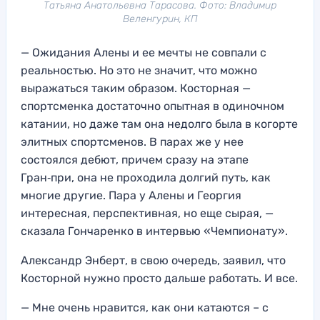
Татьяна Анатольевна Тарасова. Фото: Владимир
Веленгурин, КП
— Ожидания Алены и ее мечты не совпали с
реальностью. Но это не значит, что можно
выражаться таким образом. Косторная —
спортсменка достаточно опытная в одиночном
катании, но даже там она недолго была в когорте
элитных спортсменов. В парах же у нее
состоялся дебют, причем сразу на этапе
Гран‑при, она не проходила долгий путь, как
многие другие. Пара у Алены и Георгия
интересная, перспективная, но еще сырая, —
сказала Гончаренко в интервью «Чемпионату».
Александр Энберт, в свою очередь, заявил, что
Косторной нужно просто дальше работать. И все.
— Мне очень нравится, как они катаются – с