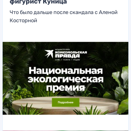
фигурист Куница
Что было дальше после скандала с Аленой
Косторной