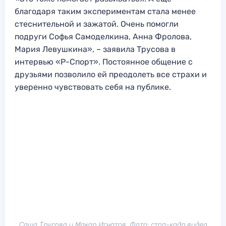
благодаря таким экспериментам стала менее
стеснительной и зажатой. Очень помогли
подруги Софья Самоделкина, Анна Фролова,
Мария Левушкина», – заявила Трусова в
интервью «Р-Спорт». Постоянное общение с
друзьями позволило ей преодолеть все страхи и
уверенно чувствовать себя на публике.
Саша Трусова и Макар Игнатов. Фото: стоп-кадр видео