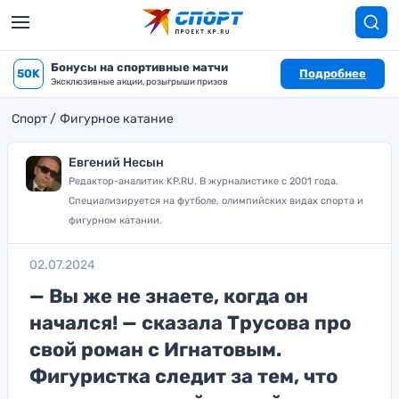
Бонусы на спортивные матчи
50K
Подробнее
Эксклюзивные акции, розыгрыши призов
Спорт
Фигурное катание
Евгений Несын
Редактор-аналитик KP.RU. В журналистике с 2001 года.
Специализируется на футболе, олимпийских видах спорта и
фигурном катании.
02.07.2024
— Вы же не знаете, когда он
начался! — сказала Трусова про
свой роман с Игнатовым.
Фигуристка следит за тем, что