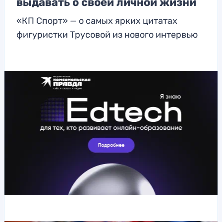
выдавать о своей личной жизни
«КП Спорт» — о самых ярких цитатах
фигуристки Трусовой из нового интервью