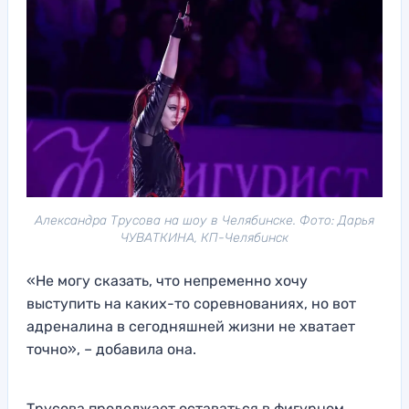
Александра Трусова на шоу в Челябинске. Фото: Дарья
ЧУВАТКИНА, КП-Челябинск
«Не могу сказать, что непременно хочу
выступить на каких-то соревнованиях, но вот
адреналина в сегодняшней жизни не хватает
точно», – добавила она.
Трусова продолжает оставаться в фигурном