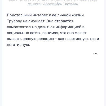
соцсетей Александры Трусовой
Пристальный интерес к ее личной жизни
Трусову не смущает. Она старается
самостоятельно делиться информацией в
социальных сетях, понимая, что она может
вызвать разную реакцию – как позитивную, так и
негативную.