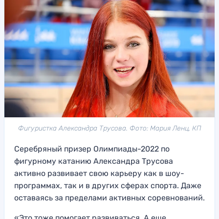
Фигуристка Александра Трусова. Фото: Мария Ленц, КП
Серебряный призер Олимпиады-2022 по
фигурному катанию Александра Трусова
активно развивает свою карьеру как в шоу-
программах, так и в других сферах спорта. Даже
оставаясь за пределами активных соревнований.
«Это тоже помогает развиваться. А еще