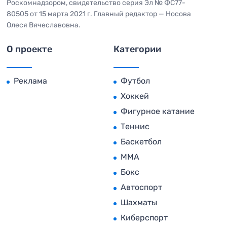
Роскомнадзором, свидетельство серия Эл № ФС77-
80505 от 15 марта 2021 г. Главный редактор — Носова
Олеся Вячеславовна.
О проекте
Категории
Реклама
Футбол
Хоккей
Фигурное катание
Теннис
Баскетбол
MMA
Бокс
Автоспорт
Шахматы
Киберспорт