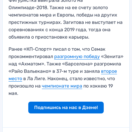
Фигуристка выиграла золото на
Олимпиаде-2018. Также на ее счету золото
чемпионатов мира и Европы, победы на других
престижных турнирах. Загитова не выступает на
соревнованиях с конца 2019 года, тогда она
объявила о приостановке карьеры.
Ранее «КП-Спорт» писал о том, что Семак
прокомментировал
разгромную победу
«Зенита»
над «Ахматом». Также «Барселона» разгромила
«Райо Вальекано» в 37-м туре и заняла
второе
место
в Ла Лиге. Наконец, стало известно, что
произошло на
чемпионате мира
по хоккею 19
мая.
Подпишись на нас в Дзене!