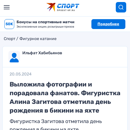
Бонусы на спортивные матчи
50K
Подробнее
Эксклюзивные акции, розыгрыши призов
Спорт
Фигурное катание
Ильфат Хабибьянов
20.05.2024
Выложила фотографии и
порадовала фанатов. Фигуристка
Алина Загитова отметила день
рождения в бикини на яхте
Фигуристка Загитова отметила день
рождения в бикини на яхте