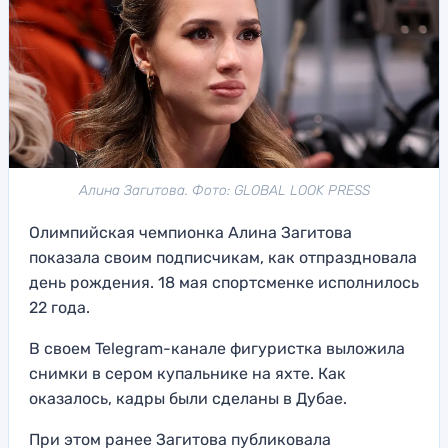
Алина Загитова. Фото: GLOBAL LOOK PRESS
Олимпийская чемпионка Алина Загитова
показала своим подписчикам, как отпраздновала
день рождения. 18 мая спортсменке исполнилось
22 года.
В своем Telegram-канале фигуристка выложила
снимки в сером купальнике на яхте. Как
оказалось, кадры были сделаны в Дубае.
При этом ранее Загитова публиковала