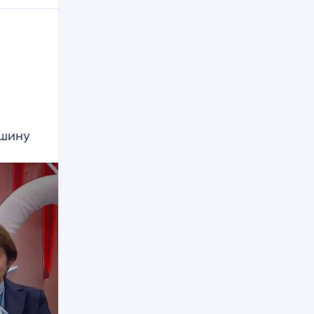
ишину