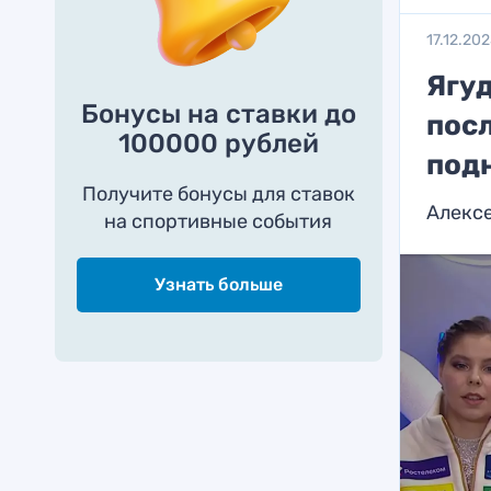
17.12.20
Ягу
Бонусы на ставки до
посл
100000 рублей
подн
Получите бонусы для ставок
Алекс
на спортивные события
Узнать больше