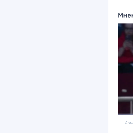
Мне
Ана