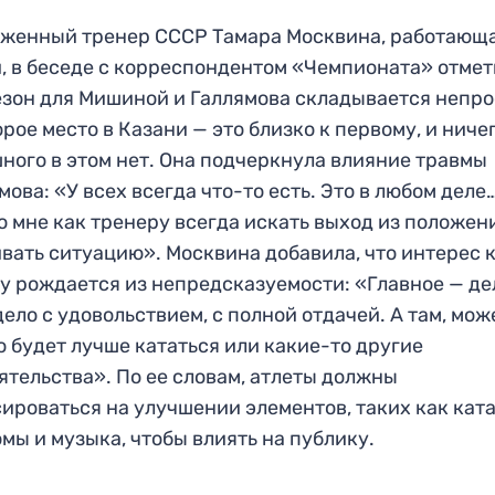
женный тренер СССР Тамара Москвина, работающа
, в беседе с корреспондентом «Чемпионата» отмет
езон для Мишиной и Галлямова складывается непро
орое место в Казани — это близко к первому, и ниче
ного в этом нет. Она подчеркнула влияние травмы
мова: «У всех всегда что-то есть. Это в любом деле
 мне как тренеру всегда искать выход из положен
вать ситуацию». Москвина добавила, что интерес 
у рождается из непредсказуемости: «Главное — де
дело с удовольствием, с полной отдачей. А там, мож
о будет лучше кататься или какие-то другие
ятельства». По ее словам, атлеты должны
ироваться на улучшении элементов, таких как ката
мы и музыка, чтобы влиять на публику.