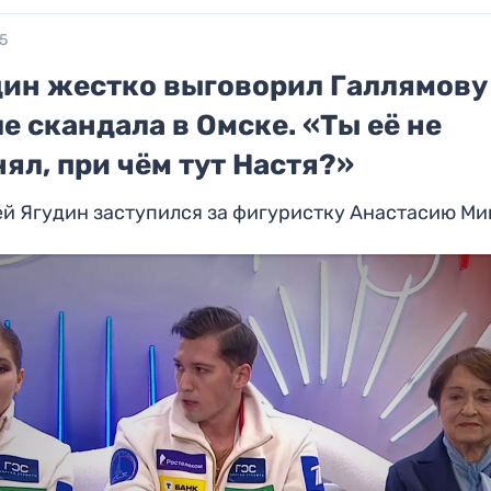
25
дин жестко выговорил Галлямову
е скандала в Омске. «Ты её не
ял, при чём тут Настя?»
ей Ягудин заступился за фигуристку Анастасию М