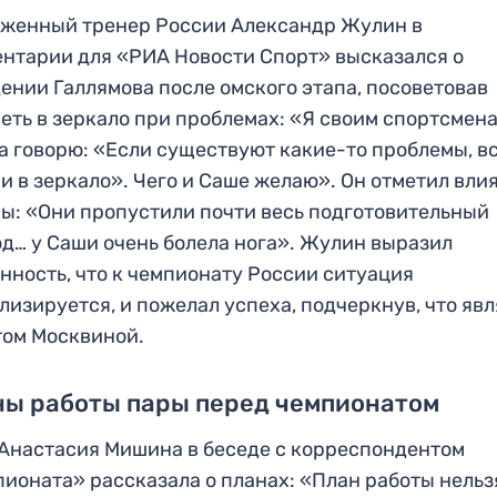
женный тренер России Александр Жулин в
нтарии для «РИА Новости Спорт» высказался о
ении Галлямова после омского этапа, посоветовав
еть в зеркало при проблемах: «Я своим спортсмен
а говорю: «Если существуют какие-то проблемы, в
и в зеркало». Чего и Саше желаю». Он отметил вли
ы: «Они пропустили почти весь подготовительный
д… у Саши очень болела нога». Жулин выразил
нность, что к чемпионату России ситуация
лизируется, и пожелал успеха, подчеркнув, что яв
ом Москвиной.
ны работы пары перед чемпионатом
Анастасия Мишина в беседе с корреспондентом
ионата» рассказала о планах: «План работы нельз