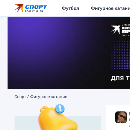
Футбол
Фигурное катан
Спорт
Фигурное катание