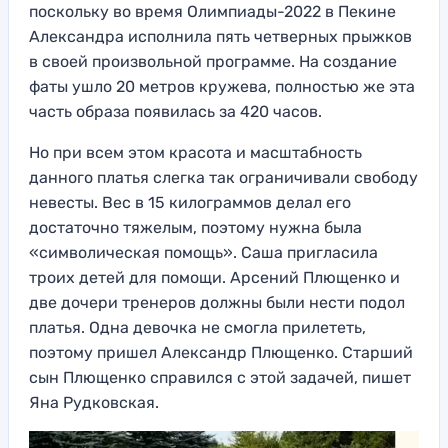
поскольку во время Олимпиады-2022 в Пекине
Александра исполнила пять четверных прыжков
в своей произвольной программе. На создание
фаты ушло 20 метров кружева, полностью же эта
часть образа появилась за 420 часов.
Но при всем этом красота и масштабность
данного платья слегка так ограничивали свободу
невесты. Вес в 15 килограммов делал его
достаточно тяжелым, поэтому нужна была
«символическая помощь». Саша пригласила
троих детей для помощи. Арсений Плющенко и
две дочери тренеров должны были нести подол
платья. Одна девочка не смогла прилететь,
поэтому пришел Александр Плющенко. Старший
сын Плющенко справился с этой задачей, пишет
Яна Рудковская.