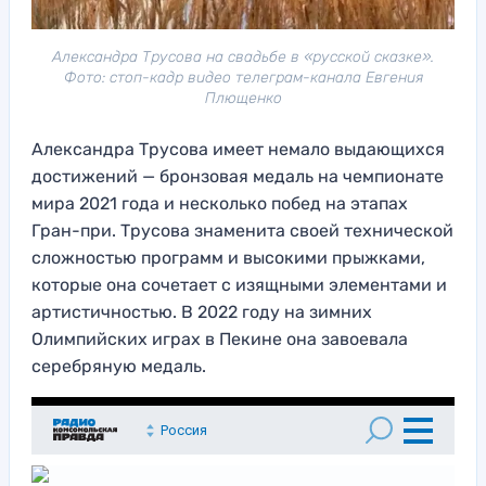
Александра Трусова на свадьбе в «русской сказке».
Фото: стоп-кадр видео телеграм-канала Евгения
Плющенко
Александра Трусова имеет немало выдающихся
достижений — бронзовая медаль на чемпионате
мира 2021 года и несколько побед на этапах
Гран-при. Трусова знаменита своей технической
сложностью программ и высокими прыжками,
которые она сочетает с изящными элементами и
артистичностью. В 2022 году на зимних
Олимпийских играх в Пекине она завоевала
серебряную медаль.