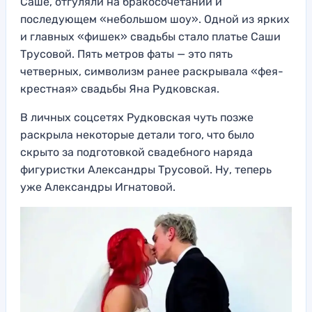
Саше, отгуляли на бракосочетании и
последующем «небольшом шоу». Одной из ярких
и главных «фишек» свадьбы стало платье Саши
Трусовой. Пять метров фаты — это пять
четверных, символизм ранее раскрывала «фея-
крестная» свадьбы Яна Рудковская.
В личных соцсетях Рудковская чуть позже
раскрыла некоторые детали того, что было
скрыто за подготовкой свадебного наряда
фигуристки Александры Трусовой. Ну, теперь
уже Александры Игнатовой.