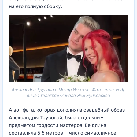
на его полную сборку.
Александра Трусова и Макар Игнатов. Фото: стоп-кадр
видео телеграм-канала Яны Рудковской
А вот фата, которая дополняла свадебный образ
Александры Трусовой, была отдельным
предметом гордости мастеров. Ее длина
составляла 5,5 метров — число символичное,