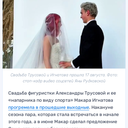
Свадьба Трусовой и Игнатова прошла 17 августа. Фото:
стоп-кадр видео соцсетей Яны Рудковской
Свадьба фигуристки Александры Трусовой и ее
«напарника по виду спорта» Макара Игнатова
прогремела в прошедшие выходные
. Накануне
сезона пара, которая стала встречаться в начале
этого года, а в июне Макар сделал предложение