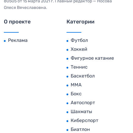
80505 от 15 марта 2021 г. Главный редактор — Носова
Олеся Вячеславовна.
О проекте
Категории
Реклама
Футбол
Хоккей
Фигурное катание
Теннис
Баскетбол
MMA
Бокс
Автоспорт
Шахматы
Киберспорт
Биатлон