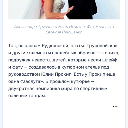
Александра Трусова и Мкар Игнатов. Фото: соцсети
Евгения Плющенко
Так, по словам Рудковской, платье Трусовой, как
и другие элементы свадебных образов — жениха,
подружек невесты, детей, которые несли шлейф
и фату — создавалось в кутюрном ателье под
руководством Юлии Прокип. Есть у Прокип еще
одна «заслуга». В прошлом кутюрье —
двукратная чемпионка мира по спортивным
бальным танцам.