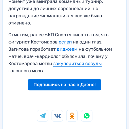
момент уже выиграла командный турнир,
допустили до личных соревнований, но
награждение «командника» все же было
отменено.
Отметим, ранее «КП Спорт» писал о том, что
фигурист Костомаров
ослеп
на один глаз,
Загитова поработает
диджеем
на футбольном
матче, врач-кардиолог объяснила, почему у
Костомарова могли
закупориться сосуды
головного мозга.
Подпишись на нас в Дзене!