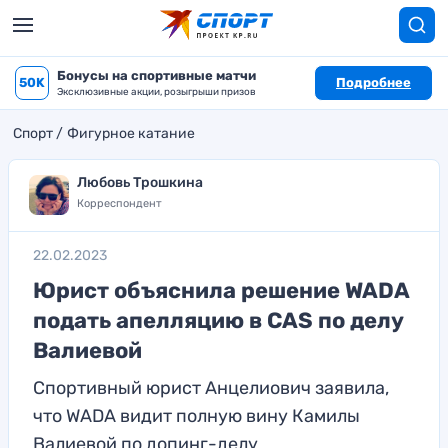
Бонусы на спортивные матчи
50K
Подробнее
Эксклюзивные акции, розыгрыши призов
Спорт
Фигурное катание
Любовь Трошкина
Корреспондент
22.02.2023
Юрист объяснила решение WADA
подать апелляцию в CAS по делу
Валиевой
Спортивный юрист Анцелиович заявила,
что WADA видит полную вину Камилы
Валиевой по допинг-делу