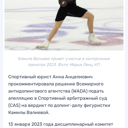
Камила Валиева примет участие в контрольных
прокатах 2023. Фото: Мария Ленц, КП
Спортивный юрист Анна Анцелиович
прокомментировала решение Всемирного
антидопингового агентства (WADA) подать
апелляцию в Спортивный арбитражный суд
(CAS) на вердикт по допинг-делу фигуристки
Камилы Валиевой.
13 января 2023 года дисциплинарный комитет