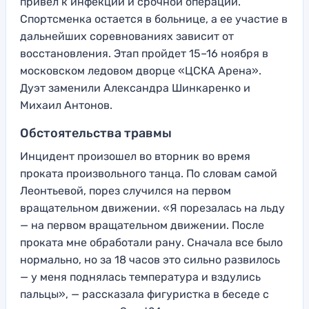
привел к инфекции и срочной операции.
Спортсменка остается в больнице, а ее участие в
дальнейших соревнованиях зависит от
восстановления. Этап пройдет 15–16 ноября в
московском ледовом дворце «ЦСКА Арена».
Дуэт заменили Александра Шинкаренко и
Михаил Антонов.
Обстоятельства травмы
Инцидент произошел во вторник во время
проката произвольного танца. По словам самой
Леонтьевой, порез случился на первом
вращательном движении. «Я порезалась на льду
— на первом вращательном движении. После
проката мне обработали рану. Сначала все было
нормально, но за 18 часов это сильно развилось
— у меня поднялась температура и вздулись
пальцы», — рассказала фигуристка в беседе с