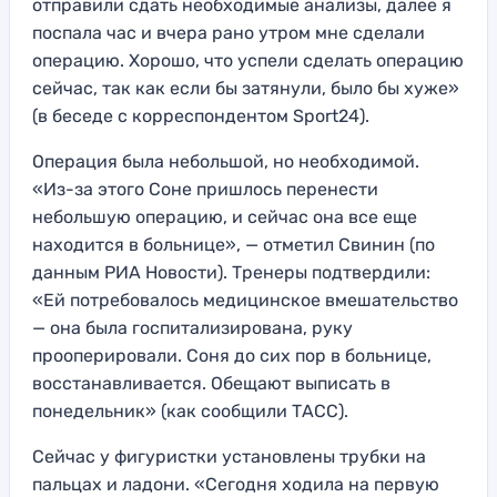
отправили сдать необходимые анализы, далее я
поспала час и вчера рано утром мне сделали
операцию. Хорошо, что успели сделать операцию
сейчас, так как если бы затянули, было бы хуже»
(в беседе с корреспондентом Sport24).
Операция была небольшой, но необходимой.
«Из-за этого Соне пришлось перенести
небольшую операцию, и сейчас она все еще
находится в больнице», — отметил Свинин (по
данным РИА Новости). Тренеры подтвердили:
«Ей потребовалось медицинское вмешательство
— она была госпитализирована, руку
прооперировали. Соня до сих пор в больнице,
восстанавливается. Обещают выписать в
понедельник» (как сообщили ТАСС).
Сейчас у фигуристки установлены трубки на
пальцах и ладони. «Сегодня ходила на первую