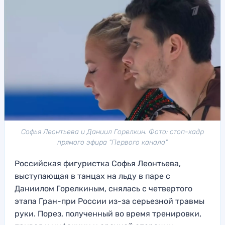
Софья Леонтьева и Даниил Горелкин. Фото: стоп-кадр
прямого эфира "Первого канала"
Российская фигуристка Софья Леонтьева,
выступающая в танцах на льду в паре с
Даниилом Горелкиным, снялась с четвертого
этапа Гран-при России из-за серьезной травмы
руки. Порез, полученный во время тренировки,