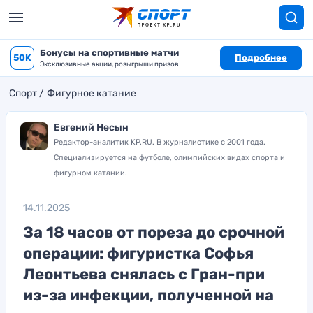
Бонусы на спортивные матчи
50K
Подробнее
Эксклюзивные акции, розыгрыши призов
Спорт
Фигурное катание
Евгений Несын
Редактор-аналитик KP.RU. В журналистике с 2001 года.
Специализируется на футболе, олимпийских видах спорта и
фигурном катании.
14.11.2025
За 18 часов от пореза до срочной
операции: фигуристка Софья
Леонтьева снялась с Гран-при
из-за инфекции, полученной на