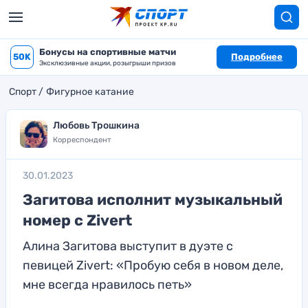
Бонусы на спортивные матчи
50K
Подробнее
Эксклюзивные акции, розыгрыши призов
Спорт
Фигурное катание
Любовь Трошкина
Корреспондент
30.01.2023
Загитова исполнит музыкальный
номер с Zivert
Алина Загитова выступит в дуэте с
певицей Zivert: «Пробую себя в новом деле,
мне всегда нравилось петь»