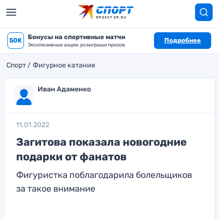
Бонусы на спортивные матчи
50K
Подробнее
Эксклюзивные акции, розыгрыши призов
Спорт
Фигурное катание
Иван Адаменко
11.01.2022
Загитова показала новогодние
подарки от фанатов
Фигуристка поблагодарила болельщиков
за такое внимание