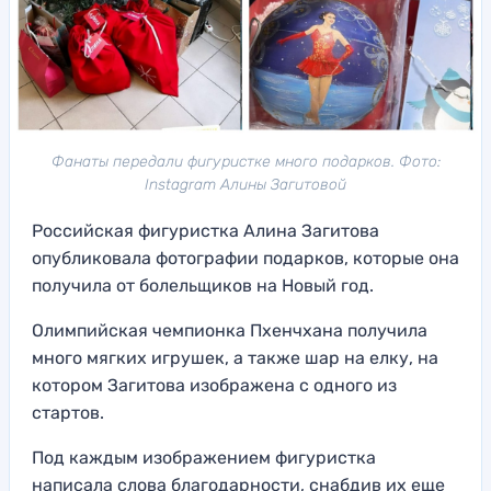
Фанаты передали фигуристке много подарков. Фото:
Instagram Алины Загитовой
Российская фигуристка Алина Загитова
опубликовала фотографии подарков, которые она
получила от болельщиков на Новый год.
Олимпийская чемпионка Пхенчхана получила
много мягких игрушек, а также шар на елку, на
котором Загитова изображена с одного из
стартов.
Под каждым изображением фигуристка
написала слова благодарности, снабдив их еще