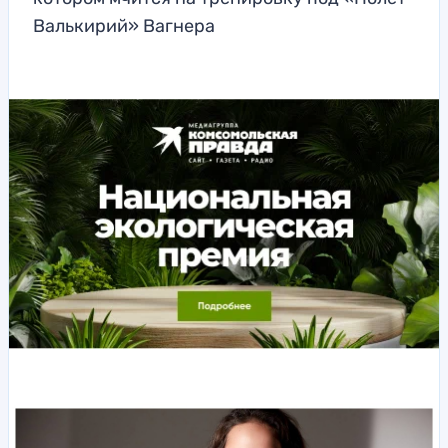
Валькирий» Вагнера