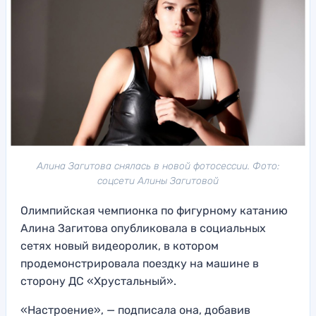
Алина Загитова снялась в новой фотосессии. Фото:
соцсети Алины Загитовой
Олимпийская чемпионка по фигурному катанию
Алина Загитова опубликовала в социальных
сетях новый видеоролик, в котором
продемонстрировала поездку на машине в
сторону ДС «Хрустальный».
«Настроение», — подписала она, добавив