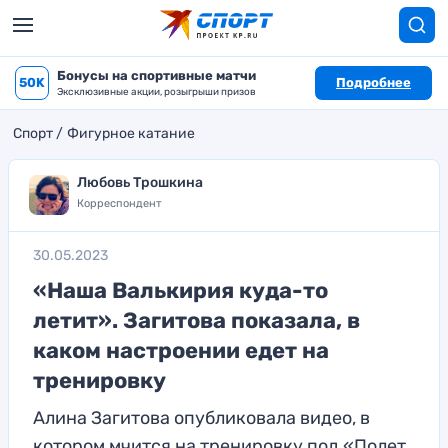
Бонусы на спортивные матчи
50K
Подробнее
Эксклюзивные акции, розыгрыши призов
Спорт
Фигурное катание
Любовь Трошкина
Корреспондент
30.05.2023
«Наша Валькирия куда-то
летит». Загитова показала, в
каком настроении едет на
тренировку
Алина Загитова опубликовала видео, в
котором мчится на тренировку под «Полет