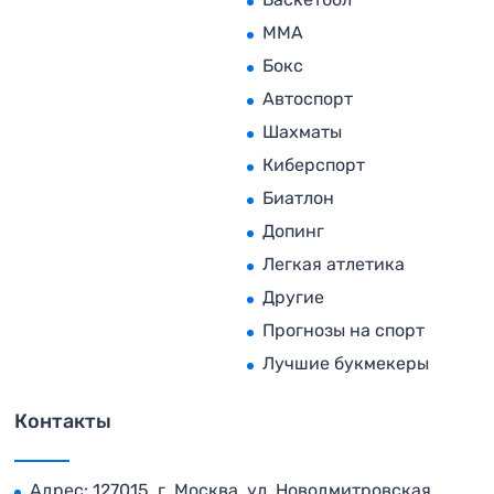
MMA
Бокс
Автоспорт
Шахматы
Киберспорт
Биатлон
Допинг
Легкая атлетика
Другие
Прогнозы на спорт
Лучшие букмекеры
Контакты
Адрес: 127015, г. Москва, ул. Новодмитровская,