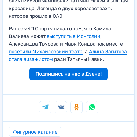
олимпийской чемпионки Татьяны Навки «Спящая
красавица. Легенда о двух королевствах»,
которое прошло в ОАЭ.
Ранее «КП Спорт» писал о том, что Камила
Валиева может
выступить в Монголии
,
Александра Трусова и Марк Кондратюк вместе
посетили Михайловский театр
, а
Алина Загитова
стала визажистом
ради Татьяны Навки.
Подпишись на нас в Дзене!
Фигурное катание