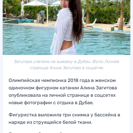
Загитова улетела на зимовку в Дубаи. Фото: Личная
страница Алина Загитова в соцсетях
Олимпийская чемпионка 2018 года в женском
одиночном фигурном катании Алина Загитова
опубликовала на личной странице в соцсетях
новые фотографии с отдыха в Дубае.
Фигуристка выложила три снимка у бассейна в
наряде из струящейся белой ткани.