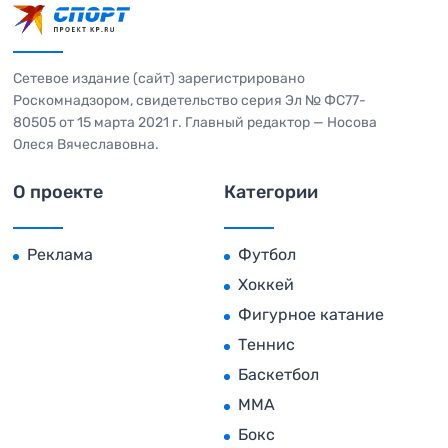
Сетевое издание (сайт) зарегистрировано
Роскомнадзором, свидетельство серия Эл № ФС77-
80505 от 15 марта 2021 г. Главный редактор — Носова
Олеся Вячеславовна.
О проекте
Категории
Реклама
Футбол
Хоккей
Фигурное катание
Теннис
Баскетбол
MMA
Бокс