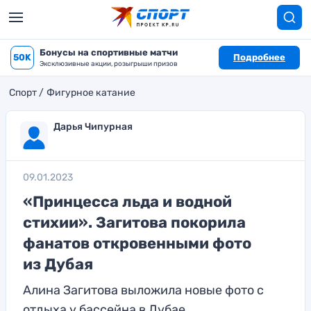
Бонусы на спортивные матчи
50K
Подробнее
Эксклюзивные акции, розыгрыши призов
Спорт
Фигурное катание
Дарья Чипурная
09.01.2023
«Принцесса льда и водной
стихии». Загитова покорила
фанатов откровенными фото
из Дубая
Алина Загитова выложила новые фото с
отдыха у бассейна в Дубае