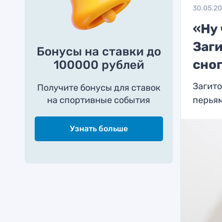
30.05.2
«Ну 
Заги
Бонусы на ставки до
сно
100000 рублей
Загито
Получите бонусы для ставок
на спортивные события
перья
Узнать больше