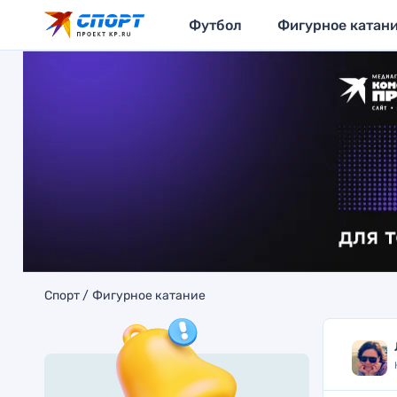
Футбол
Фигурное катан
Спорт
Фигурное катание