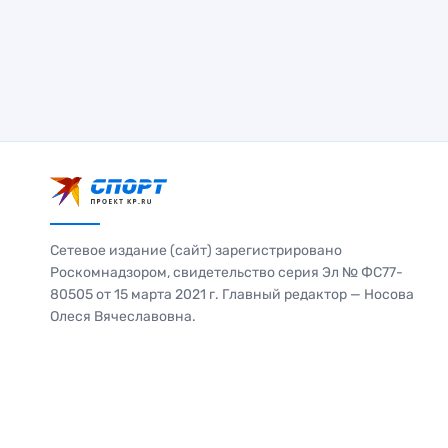
Сетевое издание (сайт) зарегистрировано
Роскомнадзором, свидетельство серия Эл № ФС77-
80505 от 15 марта 2021 г. Главный редактор — Носова
Олеся Вячеславовна.