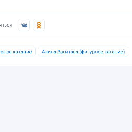
иться
рное катание
Алина Загитова (фигурное катание)