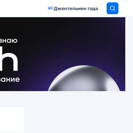
Джентельмен года