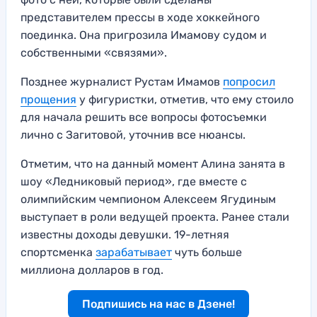
представителем прессы в ходе хоккейного
поединка. Она пригрозила Имамову судом и
собственными «связями».
Позднее журналист Рустам Имамов
попросил
прощения
у фигуристки, отметив, что ему стоило
для начала решить все вопросы фотосъемки
лично с Загитовой, уточнив все нюансы.
Отметим, что на данный момент Алина занята в
шоу «Ледниковый период», где вместе с
олимпийским чемпионом Алексеем Ягудиным
выступает в роли ведущей проекта. Ранее стали
известны доходы девушки. 19-летняя
спортсменка
зарабатывает
чуть больше
миллиона долларов в год.
Подпишись на нас в Дзене!