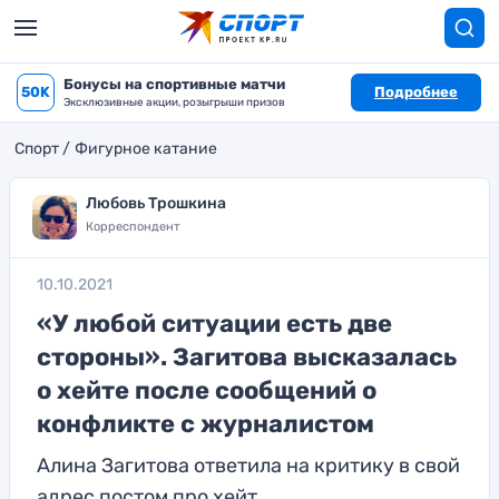
Бонусы на спортивные матчи
50K
Подробнее
Эксклюзивные акции, розыгрыши призов
Спорт
Фигурное катание
Любовь Трошкина
Корреспондент
10.10.2021
«У любой ситуации есть две
стороны». Загитова высказалась
о хейте после сообщений о
конфликте с журналистом
Алина Загитова ответила на критику в свой
адрес постом про хейт