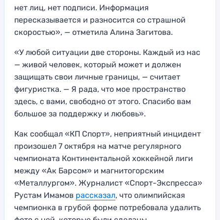
нет лиц, нет подписи. Информация
пересказывается и разносится со страшной
скоростью», — отметила Алина Загитова.
«У любой ситуации две стороны. Каждый из нас
— живой человек, который может и должен
защищать свои личные границы, — считает
фигуристка. — Я рада, что мое пространство
здесь, с вами, свободно от этого. Спасибо вам
большое за поддержку и любовь».
Как сообщал «КП Спорт», неприятный инцидент
произошел 7 октября на матче регулярного
чемпионата Континентальной хоккейной лиги
между «Ак Барсом» и магнитогорским
«Металлургом». Журналист «Спорт-Экспресса»
Рустам Имамов
рассказал
, что олимпийская
чемпионка в грубой форме потребовала удалить
фото с ней, которые были сделаны