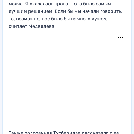
молча. Я оказалась права — это было самым
лучшим решением. Если бы мы начали говорить,
то, возможно, все было бы намного хуже», —
считает Медведева.
Также подопечная Тутберидзе рассказала о ее