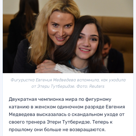
Фигуристка Евгения Медведева вспомнила, как уходила
от Этери Тутберидзе. Фото: Reuters
Двукратная чемпионка мира по фигурному
катанию в женском одиночном разряде Евгения
Медведева высказалась о скандальном уходе от
своего тренера Этери Тутберидзе. Теперь к
прошлому они больше не возвращаются.