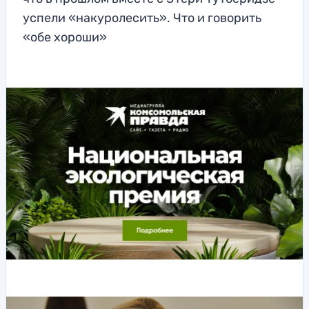
успели «накуролесить». Что и говорить
«обе хороши»