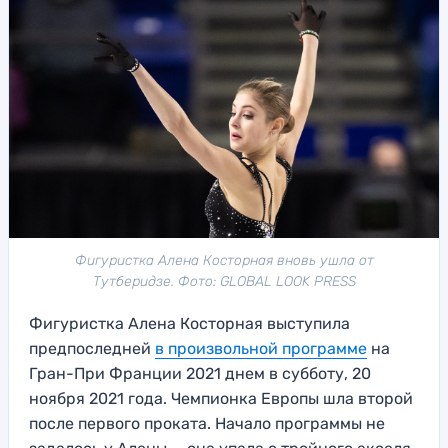
Фигуристка Алена Косторная вновь ушла от
Тутберидзе. Фото: GLOBAL LOOK PRESS
Фигуристка Алена Косторная выступила
предпоследней
в произвольной программе
на
Гран-При Франции 2021 днем в субботу, 20
ноября 2021 года. Чемпионка Европы шла второй
после первого проката. Начало программы не