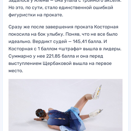
задалось у Алены — она упала с тройного акселя.
Но это, по сути, стало единственной ошибкой
фигуристки на прокате.
Сразу же после завершения проката Косторная
покосила на бок улыбку. Поняв, что не все было
идеально. Вердикт судей — 145,41 балла. И
Косторная с 1 баллом «штрафа» вышла в лидеры.
Суммарно у нее 221,85 балла и она перед
выступлением Щербаковой вышла на первое
место.