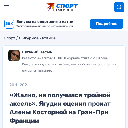
Бонусы на спортивные матчи
50K
Подробнее
Эксклюзивные акции, розыгрыши призов
Спорт
Фигурное катание
Евгений Несын
Редактор-аналитик KP.RU. В журналистике с 2001 года.
Специализируется на футболе, олимпийских видах спорта и
фигурном катании.
20.11.2021
«Жалко, не получился тройной
аксель». Ягудин оценил прокат
Алены Косторной на Гран-При
Франции