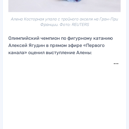
Алена Косторная упала с тройного акселя на Гран-При
Франции. Фото: REUTERS
Олимпийский чемпион по фигурному катанию
Алексей Ягудин в прямом эфире «Первого
канала» оценил выступление Алены: