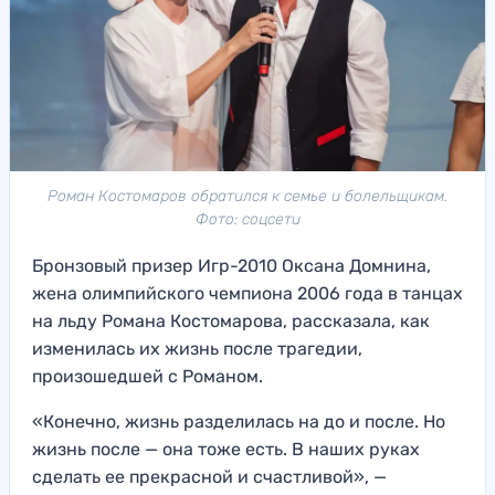
Роман Костомаров обратился к семье и болельщикам.
Фото: соцсети
Бронзовый призер Игр-2010 Оксана Домнина,
жена олимпийского чемпиона 2006 года в танцах
на льду Романа Костомарова, рассказала, как
изменилась их жизнь после трагедии,
произошедшей с Романом.
«Конечно, жизнь разделилась на до и после. Но
жизнь после — она тоже есть. В наших руках
сделать ее прекрасной и счастливой», —