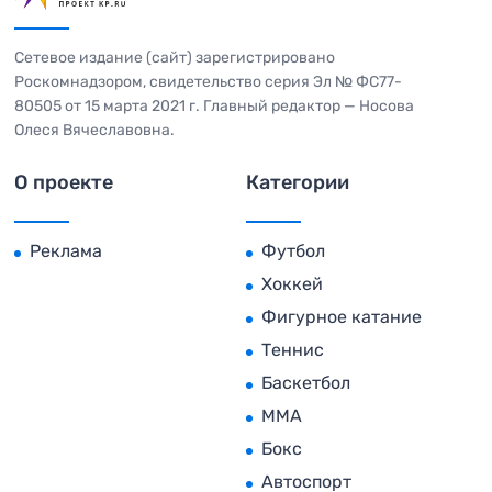
Сетевое издание (сайт) зарегистрировано
Роскомнадзором, свидетельство серия Эл № ФС77-
80505 от 15 марта 2021 г. Главный редактор — Носова
Олеся Вячеславовна.
О проекте
Категории
Реклама
Футбол
Хоккей
Фигурное катание
Теннис
Баскетбол
MMA
Бокс
Автоспорт