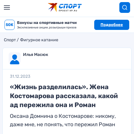
Бонусы на спортивные матчи
50K
Подробнее
Эксклюзивные акции, розыгрыши призов
Спорт
Фигурное катание
Илья Масюк
31.12.2023
«Жизнь разделилась». Жена
Костомарова рассказала, какой
ад пережила она и Роман
Оксана Домнина о Костомарове: никому,
даже мне, не понять, что пережил Роман