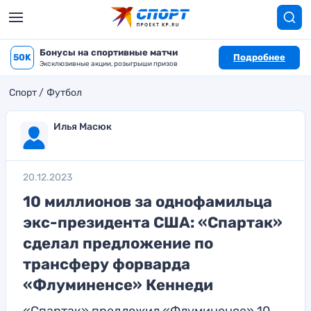
Бонусы на спортивные матчи
50K
Подробнее
Эксклюзивные акции, розыгрыши призов
Спорт
Футбол
Илья Масюк
20.12.2023
10 миллионов за однофамильца
экс-президента США: «Спартак»
сделал предложение по
трансферу форварда
«Флуминенсе» Кеннеди