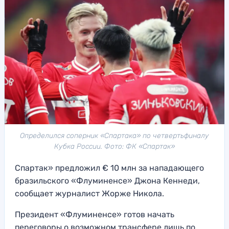
Определился соперник «Спартака» по четвертьфиналу
Кубка России. Фото: ФК «Спартак»
Спартак» предложил € 10 млн за нападающего
бразильского «Флуминенсе» Джона Кеннеди,
сообщает журналист Жорже Никола.
Президент «Флуминенсе» готов начать
переговоры о возможном трансфере лишь по