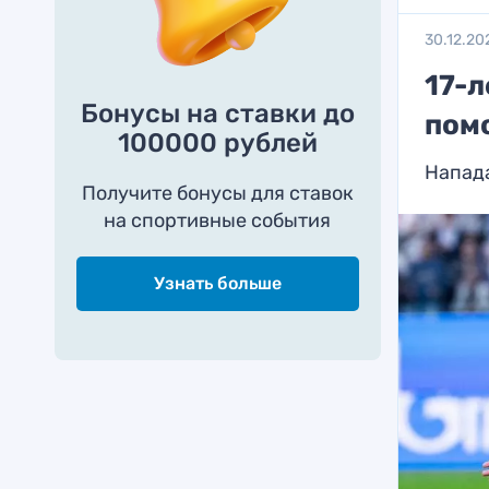
30.12.20
17-л
Бонусы на ставки до
помо
100000 рублей
Напад
Получите бонусы для ставок
на спортивные события
Узнать больше