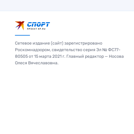
Сетевое издание (сайт) зарегистрировано
Роскомнадзором, свидетельство серия Эл № ФС77-
80505 от 15 марта 2021 г. Главный редактор — Носова
Олеся Вячеславовна.