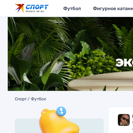
Футбол
Фигурное катан
Спорт
Футбол