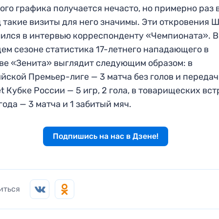
ого графика получается нечасто, но примерно раз 
 такие визиты для него значимы. Эти откровения 
ился в интервью корреспонденту «Чемпионата». В
ем сезоне статистика 17-летнего нападающего в
ве «Зенита» выглядит следующим образом: в
йской Премьер-лиге — 3 матча без голов и передач,
t Кубке России — 5 игр, 2 гола, в товарищеских вс
года — 3 матча и 1 забитый мяч.
Подпишись на нас в Дзене!
иться