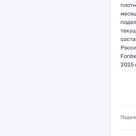
плотн
месяц
подел
текущ
соста
Росси
Fonbe
2025 
Подел