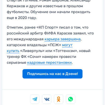
Спартак Гогниев, Роман Шаронов, Александр
Кержаков и другие известные в прошлом
футболисты. Обучение они начали проходить
еще в 2020 году.
Отметим, ранее «КП Спорт» писал о том, что
российский арбитр ФИФА Карасев заявил, что
его международная
карьера завершена
,
катарские владельцы «ПСЖ»
могут
купить
«Ливерпуль» или «Тоттенхэм», новый
тренер ФК «Сочи» намерен провести
серьезные
кадровые перестановки
.
Подпишись на нас в Дзене!