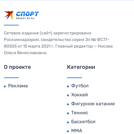
Сетевое издание (сайт) зарегистрировано
Роскомнадзором, свидетельство серия Эл № ФС77-
80505 от 15 марта 2021 г. Главный редактор — Носова
Олеся Вячеславовна.
О проекте
Категории
Реклама
Футбол
Хоккей
Фигурное катание
Теннис
Баскетбол
MMA