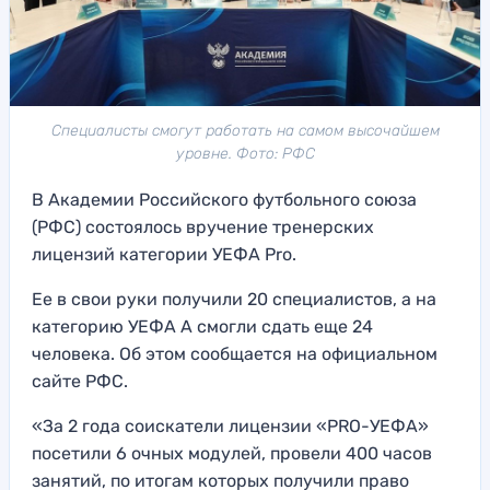
Специалисты смогут работать на самом высочайшем
уровне. Фото: РФС
В Академии Российского футбольного союза
(РФС) состоялось вручение тренерских
лицензий категории УЕФА Pro.
Ее в свои руки получили 20 специалистов, а на
категорию УЕФА А смогли сдать еще 24
человека. Об этом сообщается на официальном
сайте РФС.
«За 2 года соискатели лицензии «PRO-УЕФА»
посетили 6 очных модулей, провели 400 часов
занятий, по итогам которых получили право