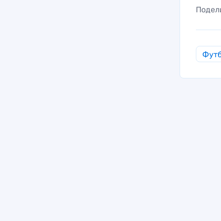
Подел
Фут