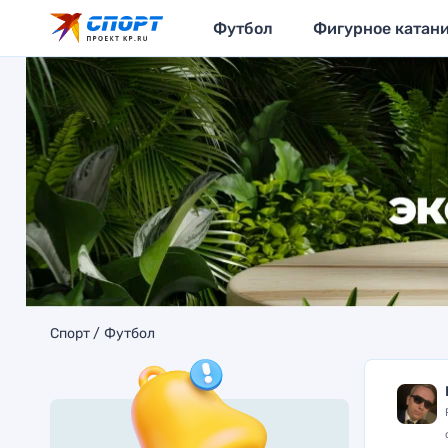
Футбол
Фигурное катан
Спорт
Футбол