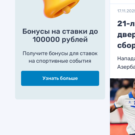
17.11.202
21-
Бонусы на ставки до
две
100000 рублей
сбо
Получите бонусы для ставок
Напад
на спортивные события
Азерб
Узнать больше