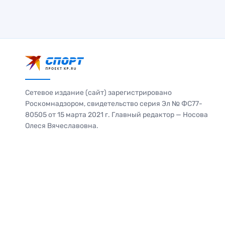
Сетевое издание (сайт) зарегистрировано
Роскомнадзором, свидетельство серия Эл № ФС77-
80505 от 15 марта 2021 г. Главный редактор — Носова
Олеся Вячеславовна.