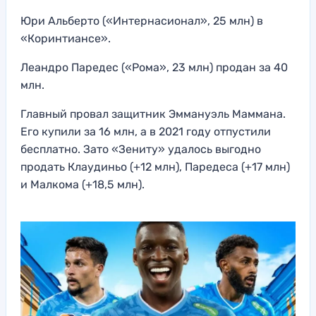
Юри Альберто («Интернасионал», 25 млн) в
«Коринтиансе».
Леандро Паредес («Рома», 23 млн) продан за 40
млн.
Главный провал защитник Эммануэль Маммана.
Его купили за 16 млн, а в 2021 году отпустили
бесплатно. Зато «Зениту» удалось выгодно
продать Клаудиньо (+12 млн), Паредеса (+17 млн)
и Малкома (+18,5 млн).