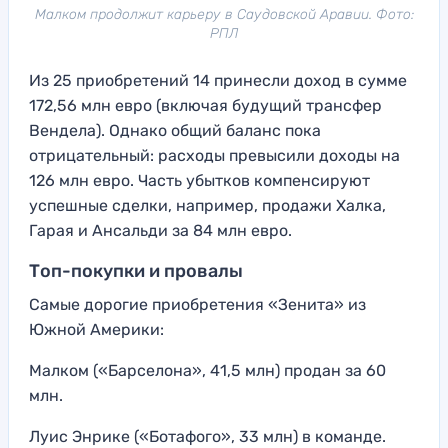
Малком продолжит карьеру в Саудовской Аравии. Фото:
РПЛ
Из 25 приобретений 14 принесли доход в сумме
172,56 млн евро (включая будущий трансфер
Вендела). Однако общий баланс пока
отрицательный: расходы превысили доходы на
126 млн евро. Часть убытков компенсируют
успешные сделки, например, продажи Халка,
Гарая и Ансальди за 84 млн евро.
Топ-покупки и провалы
Самые дорогие приобретения «Зенита» из
Южной Америки:
Малком («Барселона», 41,5 млн) продан за 60
млн.
Луис Энрике («Ботафого», 33 млн) в команде.