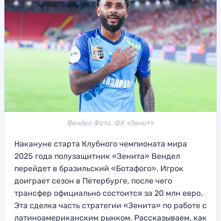
Вендел Фото: ФК «Зенит»
Накануне старта Клубного чемпионата мира
2025 года полузащитник «Зенита» Вендел
перейдет в бразильский «Ботафого». Игрок
доиграет сезон в Петербурге, после чего
трансфер официально состоится за 20 млн евро.
Эта сделка часть стратегии «Зенита» по работе с
латиноамериканским рынком. Рассказываем, как