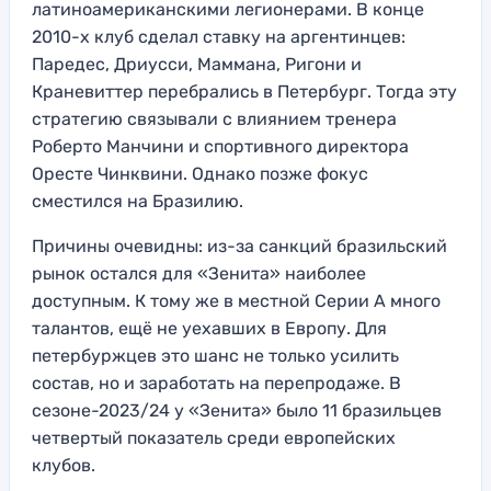
латиноамериканскими легионерами. В конце
2010-х клуб сделал ставку на аргентинцев:
Паредес, Дриусси, Маммана, Ригони и
Краневиттер перебрались в Петербург. Тогда эту
стратегию связывали с влиянием тренера
Роберто Манчини и спортивного директора
Оресте Чинквини. Однако позже фокус
сместился на Бразилию.
Причины очевидны: из-за санкций бразильский
рынок остался для «Зенита» наиболее
доступным. К тому же в местной Серии А много
талантов, ещё не уехавших в Европу. Для
петербуржцев это шанс не только усилить
состав, но и заработать на перепродаже. В
сезоне-2023/24 у «Зенита» было 11 бразильцев
четвертый показатель среди европейских
клубов.