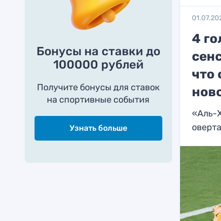
01.07.20
4 го
Бонусы на ставки до
сен
100000 рублей
что 
Получите бонусы для ставок
нов
на спортивные события
«Аль-Х
оверт
Узнать больше