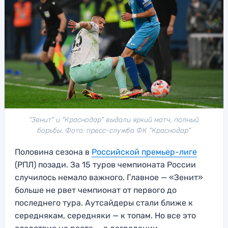
"Зенит" и "Краснодар" выдали яркий матч, полный
борьбы. Фото: пресс-служба ФК "Краснодар"
Половина сезона в
Российской премьер-лиге
(РПЛ) позади. За 15 туров чемпионата России
случилось немало важного. Главное — «Зенит»
больше не рвет чемпионат от первого до
последнего тура. Аутсайдеры стали ближе к
середнякам, середняки — к топам. Но все это