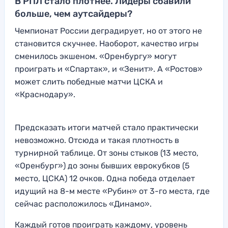
В РПЛ стало плотнее. Лидеры сбавили
больше, чем аутсайдеры?
Чемпионат России деградирует, но от этого не
становится скучнее. Наоборот, качество игры
сменилось экшеном. «Оренбургу» могут
проиграть и «Спартак», и «Зенит». А «Ростов»
может слить победные матчи ЦСКА и
«Краснодару».
Предсказать итоги матчей стало практически
невозможно. Отсюда и такая плотность в
турнирной таблице. От зоны стыков (13 место,
«Оренбург») до зоны бывших еврокубков (5
место, ЦСКА) 12 очков. Одна победа отделает
идущий на 8-м месте «Рубин» от 3-го места, где
сейчас расположилось «Динамо».
Каждый готов проиграть каждому, уровень