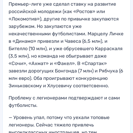
Премьер-лиге уже сделал ставку на развитие
российской молодежи (как «Ростов» или
«Локомотив»), другие по привычке закупаются
зарубежом. Но закупаются уже
некачественными футболистами. Марцелу Личке
в «Динамо» привезли и Чавеса (6,5 млн), и
Бителло (10 млн), и уже обрусевшего Карраскаля
(3,5 млн), но команда не обыгрывает даже
«Сочи», «Ахмат» и «Факел». В «Спартак»
завезли дорогущих Бонгонда (7 млн) и Рябчука (6
млн евро). Оба проигрывают конкуренцию
Зиньковскому и Хлусевичу соответсвенно.
Проблему с легионерами подтверждают и сами
футболисты.
— Уровень упал, потому что уехали топовые
легионеры. Сейчас тяжело привлечь
высококлассных иностранцев, но тем