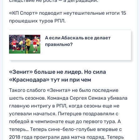
следствие не роста — а деградации.
«КП Спорт» подводит неутешительные итоги 15
прошедших туров РПЛ.
А если Абаскаль все делает
правильно?
«Зенит» больше не лидер. Но сила
«Краснодара» тут ни при чем
Такого слабого «Зенита» не было последние
шесть сезонов. Команда Сергея Семака убивала
главную интригу в РПЛ, когда сезоны еще не
успевали начаться. Питерцев поздравляли с
победой в чемпионате еще до первого тура. А
теперь… Теперь сине-бело-голубые впервые с
2018 года проиграли два матча подряд. Теперь