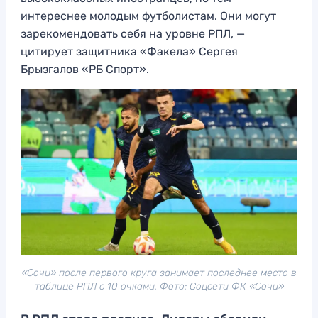
интереснее молодым футболистам. Они могут
зарекомендовать себя на уровне РПЛ, —
цитирует защитника «Факела» Сергея
Брызгалов «РБ Спорт».
«Сочи» после первого круга занимает последнее место в
таблице РПЛ с 10 очками. Фото: Соцсети ФК «Сочи»