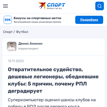
Бонусы на спортивные матчи
50K
Подробнее
Эксклюзивные акции, розыгрыши призов
Спорт
Футбол
Денис Акинин
Корреспондент
13.11.2023
Отвратительное судейство,
дешевые легионеры, обедневшие
клубы: 5 причин, почему РПЛ
деградирует
Суперкомпьютер оценил шансы клубов на
победу в РПЛ после первого круга