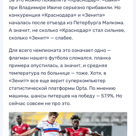
при Владимире Ивиче серьезно прибавили. Но
конкуренция «Краснодара» и «Зенита»
началась после отъезда из Петербурга Малкома.
А значит, не сколько «Краснодар» стал сильнее,
сколько «Зенит» — слабее.
Для всего чемпионата это означает одно —
флагман нашего футбола сломался, планка
примера опустилась, а значит, и средняя
температура по больнице — тоже. Хотя, в
«Зенит» все еще верит суперкомпьютер
статистической платформы Opta. По мнению
машины, шансы питерцев на победу — 57,9%. Но
сейчас совсем не про это.