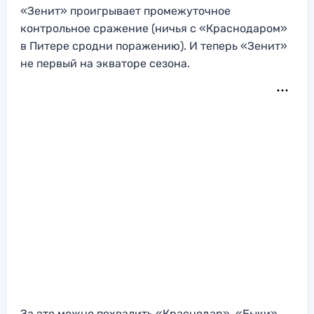
«Зенит» проигрывает промежуточное
контрольное сражение (ничья с «Краснодаром»
в Питере сродни поражению). И теперь «Зенит»
не первый на экваторе сезона.
За это можно похвалить «Краснодар». «Быки»