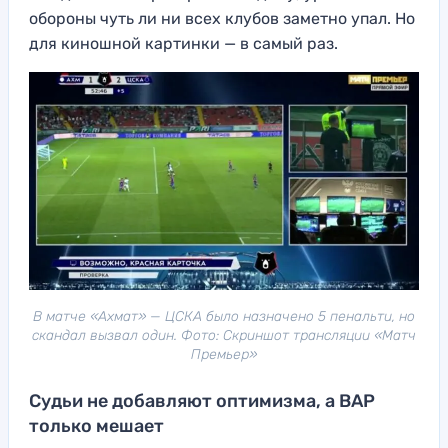
обороны чуть ли ни всех клубов заметно упал. Но
для киношной картинки — в самый раз.
В матче «Ахмат» — ЦСКА было назначено 5 пенальти, но
скандал вызвал один. Фото: Скриншот трансляции «Матч
Премьер»
Судьи не добавляют оптимизма, а ВАР
только мешает