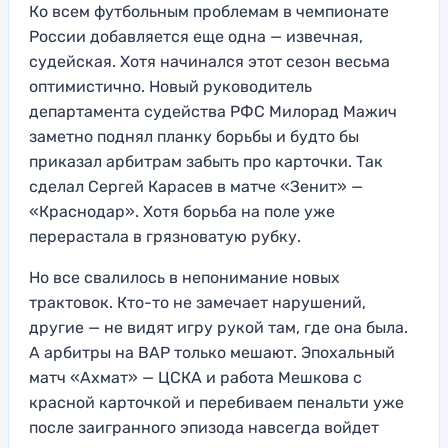
Ко всем футбольным проблемам в чемпионате
России добавляется еще одна — извечная,
судейская. Хотя начинался этот сезон весьма
оптимистично. Новый руководитель
департамента судейства РФС Милорад Мажич
заметно поднял планку борьбы и будто бы
приказал арбитрам забыть про карточки. Так
сделал Сергей Карасев в матче «Зенит» —
«Краснодар». Хотя борьба на поле уже
перерастала в грязноватую рубку.
Но все свалилось в непонимание новых
трактовок. Кто-то не замечает нарушений,
другие — не видят игру рукой там, где она была.
А арбитры на ВАР только мешают. Эпохальный
матч «Ахмат» — ЦСКА и работа Мешкова с
красной карточкой и перебиваем пенальти уже
после заигранного эпизода навсегда войдет