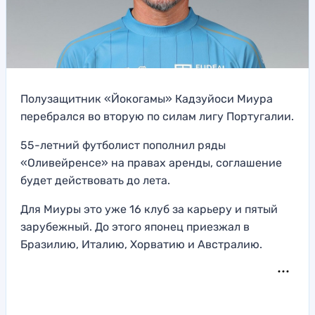
Полузащитник «Йокогамы» Кадзуйоси Миура
перебрался во вторую по силам лигу Португалии.
55-летний футболист пополнил ряды
«Оливейренсе» на правах аренды, соглашение
будет действовать до лета.
Для Миуры это уже 16 клуб за карьеру и пятый
зарубежный. До этого японец приезжал в
Бразилию, Италию, Хорватию и Австралию.