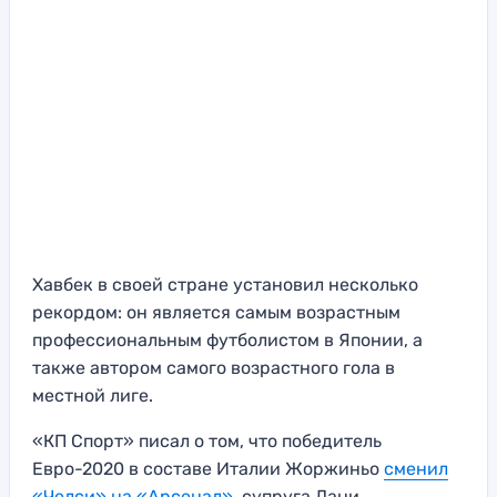
Хавбек в своей стране установил несколько
рекордом: он является самым возрастным
профессиональным футболистом в Японии, а
также автором самого возрастного гола в
местной лиге.
«КП Спорт» писал о том, что победитель
Евро-2020 в составе Италии Жоржиньо
сменил
«Челси» на «Арсенал»
, супруга Дани