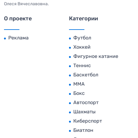
Олеся Вячеславовна.
О проекте
Категории
Реклама
Футбол
Хоккей
Фигурное катание
Теннис
Баскетбол
MMA
Бокс
Автоспорт
Шахматы
Киберспорт
Биатлон