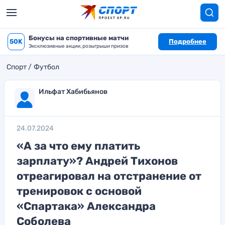
Бонусы на спортивные матчи
50K
Подробнее
Эксклюзивные акции, розыгрыши призов
Спорт
Футбол
Ильфат Хабибьянов
24.07.2024
«А за что ему платить
зарплату»? Андрей Тихонов
отреагировал на отстранение от
тренировок с основой
«Спартака» Александра
Соболева