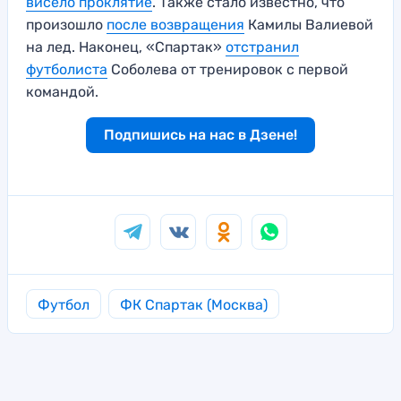
висело проклятие
. Также стало известно, что
произошло
после возвращения
Камилы Валиевой
на лед. Наконец, «Спартак»
отстранил
футболиста
Соболева от тренировок с первой
командой.
Подпишись на нас в Дзене!
Футбол
ФК Спартак (Москва)