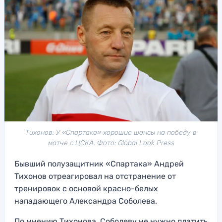
Тихонов: У «Спартака» хорошие шансы на победу в
матче с ЦСКА. Фото: Global Look Press
Бывший полузащитник «Спартака» Андрей
Тихонов отреагировал на отстранение от
тренировок с основой красно-белых
нападающего Александра Соболева.
По мнению Тихонова, Соболеву не нужно платить