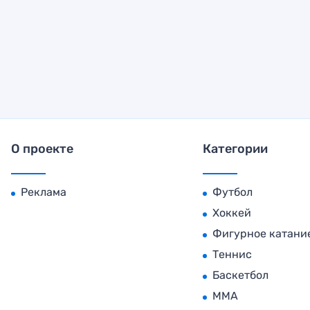
О проекте
Категории
Реклама
Футбол
Хоккей
Фигурное катани
Теннис
Баскетбол
MMA