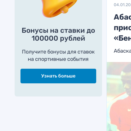
04.01.2
Аба
при
Бонусы на ставки до
«Бе
100000 рублей
Абаска
Получите бонусы для ставок
на спортивные события
Узнать больше