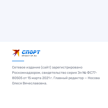
Сетевое издание (сайт) зарегистрировано
Роскомнадзором, свидетельство серия Эл № ФС77-
80505 от 15 марта 2021 г. Главный редактор — Носова
Олеся Вячеславовна.