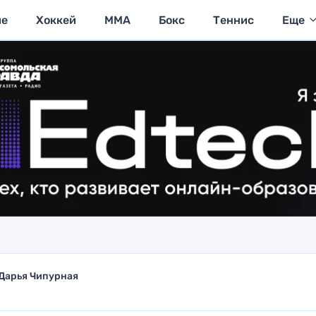
ие
Хоккей
MMA
Бокс
Теннис
Еще
Дарья Чипурная