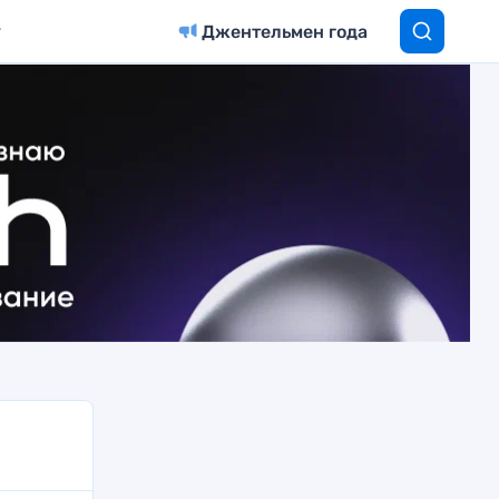
Джентельмен года