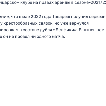
йцарском клубе на правах аренды в сезоне-2021/2
ним, что в мае 2022 года Тавареш получил серьез
у крестообразных связок, но уже вернулся
нировкам в составе дубля «Бенфики». В нынешнем
е он не провел ни одного матча.