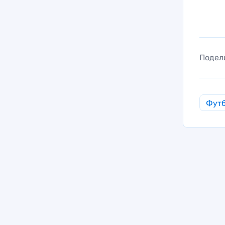
Подел
Фут