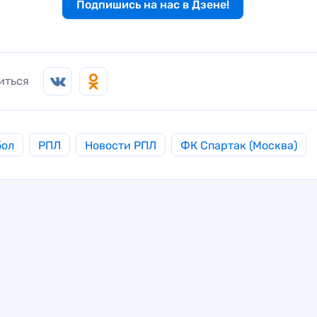
Подпишись на нас в Дзене!
иться
бол
РПЛ
Новости РПЛ
ФК Спартак (Москва)