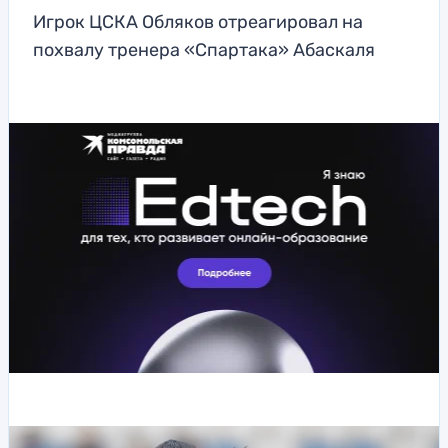
Игрок ЦСКА Обляков отреагировал на
похвалу тренера «Спартака» Абаскаля