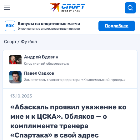
Бонусы на спортивные матчи
50K
Подробнее
Эксклюзивные акции, розыгрыши призов
Спорт
Футбол
Андрей Вдовин
Спортивный обозреватель
Павел Садков
Заместитель главного редактора «Комсомольской правды»
13.10.2023
«Абаскаль проявил уважение ко
мне и к ЦСКА». Обляков — о
комплименте тренера
«Спартака» в свой адрес