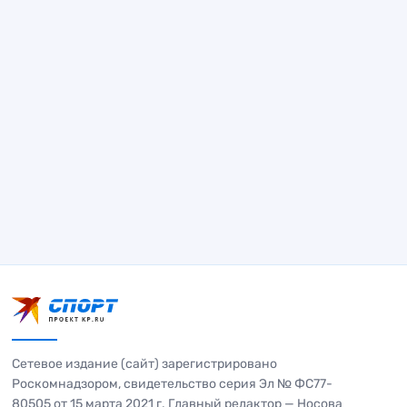
Сетевое издание (сайт) зарегистрировано
Роскомнадзором, свидетельство серия Эл № ФС77-
80505 от 15 марта 2021 г. Главный редактор — Носова