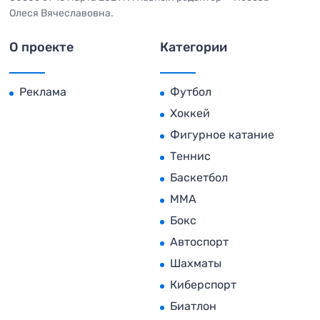
Олеся Вячеславовна.
О проекте
Категории
Реклама
Футбол
Хоккей
Фигурное катание
Теннис
Баскетбол
MMA
Бокс
Автоспорт
Шахматы
Киберспорт
Биатлон