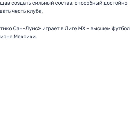
щав создать сильный состав, способный достойно
ать честь клуба.
тико Сан-Луис» играет в Лиге MX – высшем футбо
ионе Мексики.