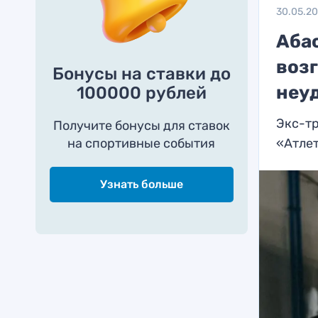
30.05.2
Абас
воз
Бонусы на ставки до
неу
100000 рублей
Экс-т
Получите бонусы для ставок
на спортивные события
«Атле
Узнать больше