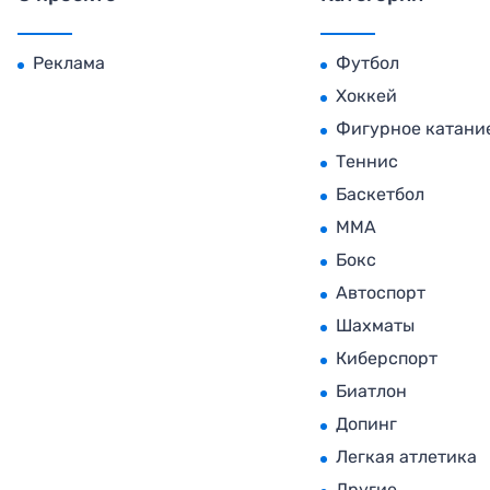
Реклама
Футбол
Хоккей
Фигурное катани
Теннис
Баскетбол
MMA
Бокс
Автоспорт
Шахматы
Киберспорт
Биатлон
Допинг
Легкая атлетика
Другие