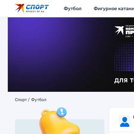
Футбол
Фигурное катан
Спорт
Футбол