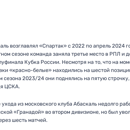
аль возглавлял «Спартак» с 2022 по апрель 2024 г
ном сезоне команда заняла третье место в РПЛ и 
луфинала Кубка России. Несмотря на то, что на мо
вки «красно-белые» находились на шестой позиции
м сезона 2023/24 они поднялись на пятую строчку,
я ЦСКА.
 ухода из московского клуба Абаскаль недолго раб
ской «Гранадой» во втором дивизионе, но был уво
ерез шесть матчей.