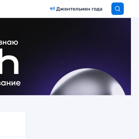
Джентельмен года