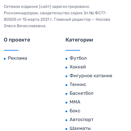
Сетевое издание (сайт) зарегистрировано
Роскомнадзором, свидетельство серия Эл № ФС77-
80505 от 15 марта 2021 г. Главный редактор — Носова
Олеся Вячеславовна.
О проекте
Категории
Реклама
Футбол
Хоккей
Фигурное катание
Теннис
Баскетбол
MMA
Бокс
Автоспорт
Шахматы