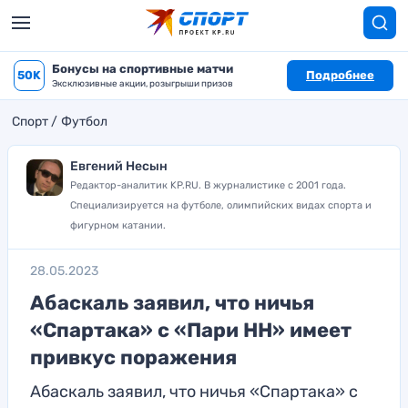
Бонусы на спортивные матчи
50K
Подробнее
Эксклюзивные акции, розыгрыши призов
Спорт
Футбол
Евгений Несын
Редактор-аналитик KP.RU. В журналистике с 2001 года.
Специализируется на футболе, олимпийских видах спорта и
фигурном катании.
28.05.2023
Абаскаль заявил, что ничья
«Спартака» с «Пари НН» имеет
привкус поражения
Абаскаль заявил, что ничья «Спартака» с