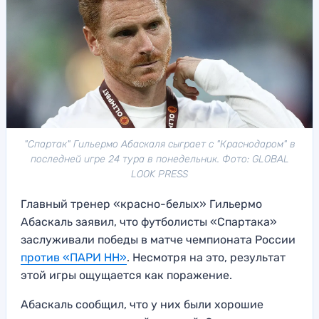
"Спартак" Гильермо Абаскаля сыграет с "Краснодаром" в
последней игре 24 тура в понедельник. Фото: GLOBAL
LOOK PRESS
Главный тренер «красно-белых» Гильермо
Абаскаль заявил, что футболисты «Спартака»
заслуживали победы в матче чемпионата России
против «ПАРИ НН»
. Несмотря на это, результат
этой игры ощущается как поражение.
Абаскаль сообщил, что у них были хорошие