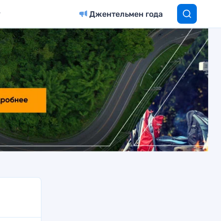
Джентельмен года