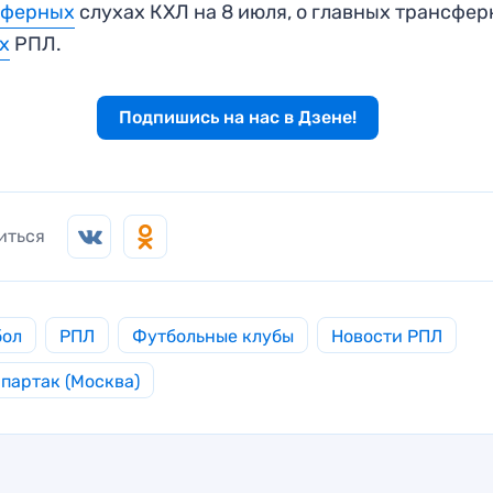
сферных
слухах КХЛ на 8 июля, о главных трансфе
х
РПЛ.
Подпишись на нас в Дзене!
иться
бол
РПЛ
Футбольные клубы
Новости РПЛ
партак (Москва)