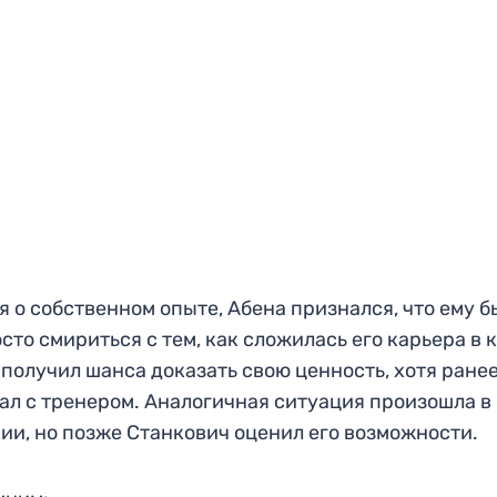
я о собственном опыте, Абена признался, что ему б
сто смириться с тем, как сложилась его карьера в 
 получил шанса доказать свою ценность, хотя ране
ал с тренером. Аналогичная ситуация произошла в
ии, но позже Станкович оценил его возможности.