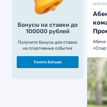
09.07.20
Абен
ком
Бонусы на ставки до
Про
100000 рублей
Абена 
Получите бонусы для ставок
на спортивные события
«Спар
Узнать больше