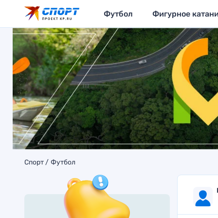
Футбол
Фигурное катан
Спорт
Футбол