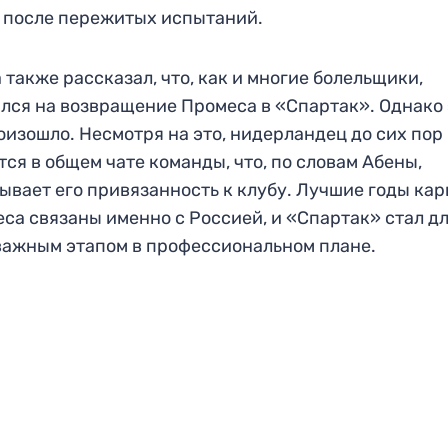
 после пережитых испытаний.
 также рассказал, что, как и многие болельщики,
лся на возвращение Промеса в «Спартак». Однако 
оизошло. Несмотря на это, нидерландец до сих пор
тся в общем чате команды, что, по словам Абены,
ывает его привязанность к клубу. Лучшие годы ка
са связаны именно с Россией, и «Спартак» стал д
важным этапом в профессиональном плане.