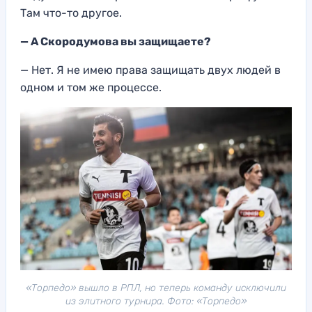
Там что-то другое.
— А Скородумова вы
защищаете?
—
Нет. Я не имею права защищать двух людей в
одном и том же процессе.
«Торпедо» вышло в РПЛ, но теперь команду исключили
из элитного турнира. Фото: «Торпедо»