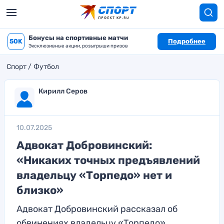
Бонусы на спортивные матчи
50K
Подробнее
Эксклюзивные акции, розыгрыши призов
Спорт
Футбол
Кирилл Серов
10.07.2025
Адвокат Добровинский:
«Никаких точных предъявлений
владельцу «Торпедо» нет и
близко»
Адвокат Добровинский рассказал об
обвинениях владельцу «Торпедо»