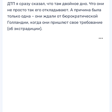
ДТП я сразу сказал, что там двойное дно.
Что они
не просто так его откладыва
ют
. А причина была
только одна – они
ждали от бюрократической
Голландии, ко
гда они пришлют свое требовани
е
(об экстрадиции).