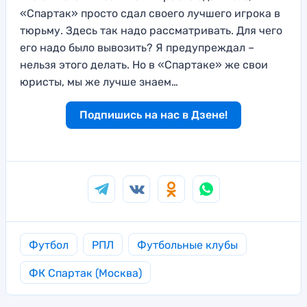
«Спартак» пр
осто сдал своего лучшего
игрока в
тюрьму
. Здесь так надо рассматривать.
Для чего
его надо было вывозить?
Я предупре
ждал –
нельзя этого делать.
Но в «Спартаке» же свои
юристы, мы же лу
чше знаем…
Подпишись на нас в Дзене!
Футбол
РПЛ
Футбольные клубы
ФК Спартак (Москва)