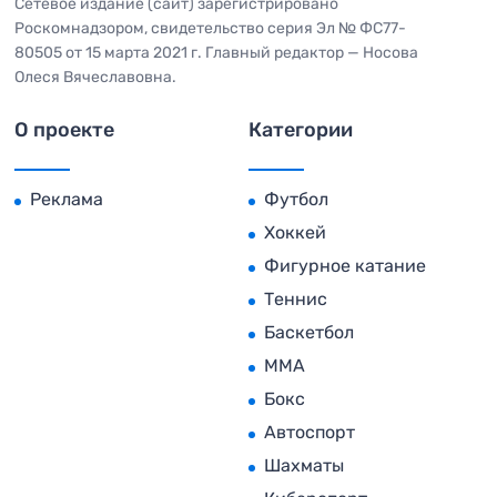
Сетевое издание (сайт) зарегистрировано
Роскомнадзором, свидетельство серия Эл № ФС77-
80505 от 15 марта 2021 г. Главный редактор — Носова
Олеся Вячеславовна.
О проекте
Категории
Реклама
Футбол
Хоккей
Фигурное катание
Теннис
Баскетбол
MMA
Бокс
Автоспорт
Шахматы