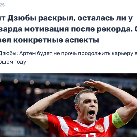
025
т Дзюбы раскрыл, осталась ли у
варда мотивация после рекорда. 
вел конкретные аспекты
Дзюбы: Артем будет не прочь продолжить карьеру 
ющем году