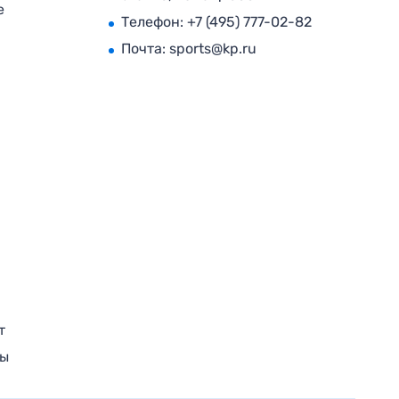
е
Телефон:
+7 (495) 777-02-82
Почта:
sports@kp.ru
т
ры