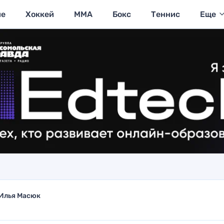
ие
Хоккей
MMA
Бокс
Теннис
Еще
Илья Масюк