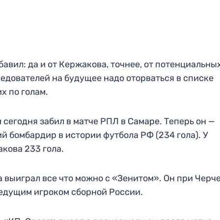
бавил: да и от Кержакова, точнее, от потенциальны
едователей на будущее надо оторваться в списке
х по голам.
 сегодня забил в матче РПЛ в Самаре. Теперь он —
й бомбардир в истории футбола РФ (234 гола). У
кова 233 гола.
 выиграл все что можно с «Зенитом». Он при Черч
едущим игроком сборной России.