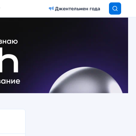
Джентельмен года