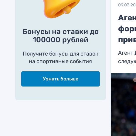
09.03.2
Аген
фор
Бонусы на ставки до
при
100000 рублей
Агент 
Получите бонусы для ставок
на спортивные события
следу
Узнать больше