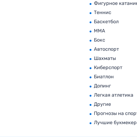
Фигурное катани
Теннис
Баскетбол
MMA
Бокс
Автоспорт
Шахматы
Киберспорт
Биатлон
Допинг
Легкая атлетика
Другие
Прогнозы на спор
Лучшие букмеке