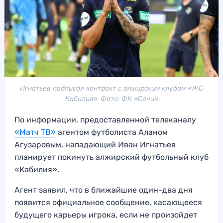
Игнатьев подписал контракт с алжирским клубом «ЖС
Кабилия». Фото: ФК «Сочи»
По информации, предоставленной телеканалу
«Матч ТВ»
агентом футболиста Аланом
Агузаровым, нападающий Иван Игнатьев
планирует покинуть алжирский футбольный клуб
«Кабилия».
Агент заявил, что в ближайшие один-два дня
появится официальное сообщение, касающееся
будущего карьеры игрока, если не произойдет