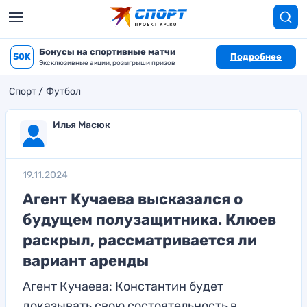
Бонусы на спортивные матчи
50K
Подробнее
Эксклюзивные акции, розыгрыши призов
Спорт
Футбол
Илья Масюк
19.11.2024
Агент Кучаева высказался о
будущем полузащитника. Клюев
раскрыл, рассматривается ли
вариант аренды
Агент Кучаева: Константин будет
доказывать свою состоятельность в