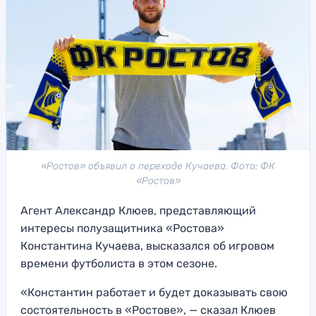
«Ростов» объявил о переходе Кучаева. Фото: ФК
«Ростов»
Агент Александр Клюев, представляющий
интересы полузащитника «Ростова»
Константина Кучаева, высказался об игровом
времени футболиста в этом сезоне.
«Константин работает и будет доказывать свою
состоятельность в «Ростове», — сказал Клюев