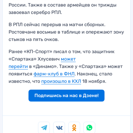
России. Также в составе армейцев он трижды
завоевал серебро РПЛ.
В РПЛ сейчас перерыв на матчи сборных.
Ростовчане восьмые в таблице и опережают зону
стыков на пять очков.
Ранее «КП-Спорт» писал о том, что защитник
«Спартака» Хлусевич
может
перейти
в «Динамо». Также у «Спартака» может
появиться
фарм-клуб в ФНЛ
. Наконец, стало
известно, что
произошло в КХЛ
18 ноября.
Подпишись на нас в Дзене!