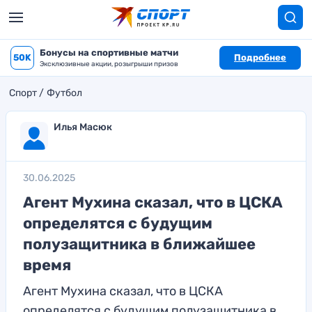
Бонусы на спортивные матчи
50K
Подробнее
Эксклюзивные акции, розыгрыши призов
Спорт
Футбол
Илья Масюк
30.06.2025
Агент Мухина сказал, что в ЦСКА
определятся с будущим
полузащитника в ближайшее
время
Агент Мухина сказал, что в ЦСКА
определятся с будущим полузащитника в