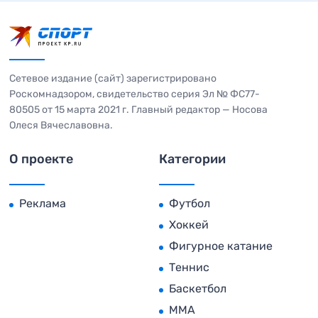
Сетевое издание (сайт) зарегистрировано
Роскомнадзором, свидетельство серия Эл № ФС77-
80505 от 15 марта 2021 г. Главный редактор — Носова
Олеся Вячеславовна.
О проекте
Категории
Реклама
Футбол
Хоккей
Фигурное катание
Теннис
Баскетбол
MMA