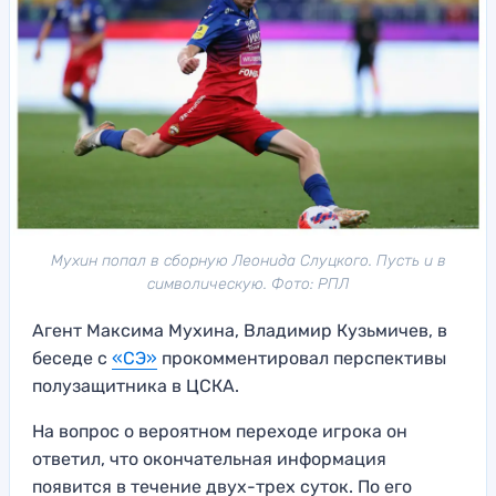
Мухин попал в сборную Леонида Слуцкого. Пусть и в
символическую. Фото: РПЛ
Агент Максима Мухина, Владимир Кузьмичев, в
беседе с
«СЭ»
прокомментировал перспективы
полузащитника в ЦСКА.
На вопрос о вероятном переходе игрока он
ответил, что окончательная информация
появится в течение двух-трех суток. По его