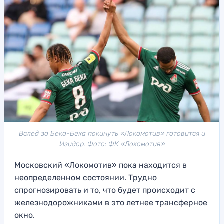
Вслед за Бека-Бека покинуть «Локомотив» готовится и
Изидор. Фото: ФК «Локомотив»
Московский «Локомотив» пока находится в
неопределенном состоянии. Трудно
спрогнозировать и то, что будет происходит с
железнодорожниками в это летнее трансферное
окно.