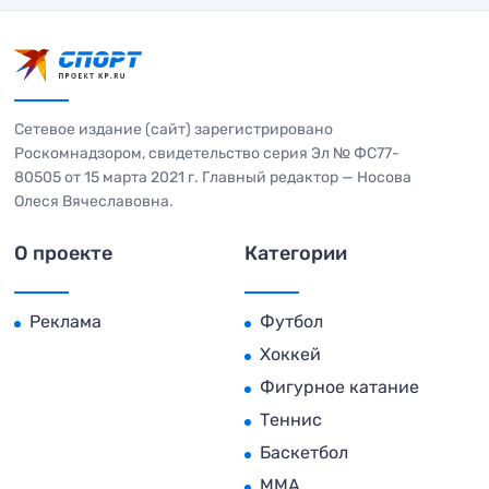
Сетевое издание (сайт) зарегистрировано
Роскомнадзором, свидетельство серия Эл № ФС77-
80505 от 15 марта 2021 г. Главный редактор — Носова
Олеся Вячеславовна.
О проекте
Категории
Реклама
Футбол
Хоккей
Фигурное катание
Теннис
Баскетбол
MMA