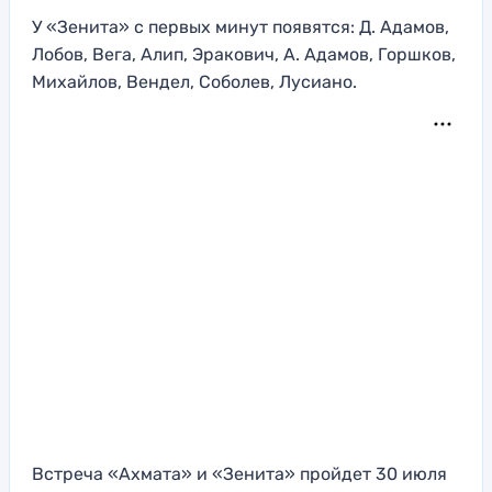
У «Зенита» с первых минут появятся: Д. Адамов,
Лобов, Вега, Алип, Эракович, А. Адамов, Горшков,
Михайлов, Вендел, Соболев, Лусиано.
Встреча «Ахмата» и «Зенита» пройдет 30 июля