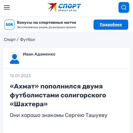
Бонусы на спортивные матчи
50K
Подробнее
Эксклюзивные акции, розыгрыши призов
Спорт
Футбол
Иван Адаменко
12.01.2023
«Ахмат» пополнился двумя
футболистами солигорского
«Шахтера»
Они хорошо знакомы Сергею Ташуеву