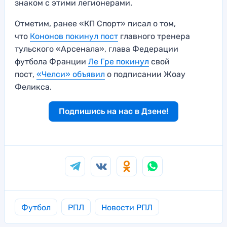
знаком с этими легионерами.
Отметим, ранее «КП Спорт» писал о том,
что
Кононов покинул пост
главного тренера
тульского «Арсенала», глава Федерации
футбола Франции
Ле Гре покинул
свой
пост,
«Челси» объявил
о подписании Жоау
Феликса.
Подпишись на нас в Дзене!
Футбол
РПЛ
Новости РПЛ