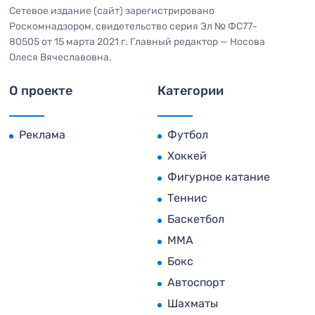
Сетевое издание (сайт) зарегистрировано
Роскомнадзором, свидетельство серия Эл № ФС77-
80505 от 15 марта 2021 г. Главный редактор — Носова
Олеся Вячеславовна.
О проекте
Категории
Реклама
Футбол
Хоккей
Фигурное катание
Теннис
Баскетбол
MMA
Бокс
Автоспорт
Шахматы