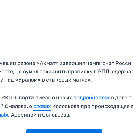
увшем сезоне «Ахмат» завершил чемпионат Росси
месте, но сумел сохранить прописку в РПЛ, одержа
у над «Уралом» в стыковых матчах.
 «КП-Спорт» писал о новых
подробностях
в деле с
й Смолова, о
словах
Колоскова про происходящее 
дьбе
Авериной и Соловьева.