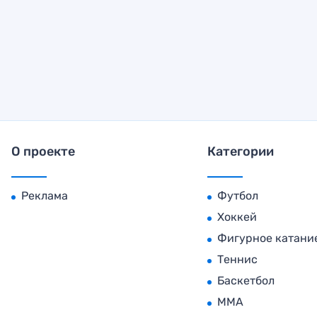
О проекте
Категории
Реклама
Футбол
Хоккей
Фигурное катани
Теннис
Баскетбол
MMA