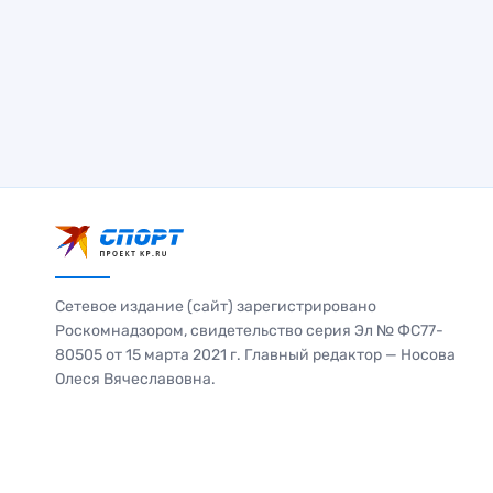
Сетевое издание (сайт) зарегистрировано
Роскомнадзором, свидетельство серия Эл № ФС77-
80505 от 15 марта 2021 г. Главный редактор — Носова
Олеся Вячеславовна.