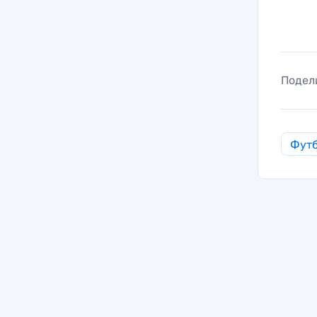
Подел
Фут