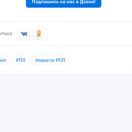
Подпишись на нас в Дзене!
иться
бол
РПЛ
Новости РПЛ