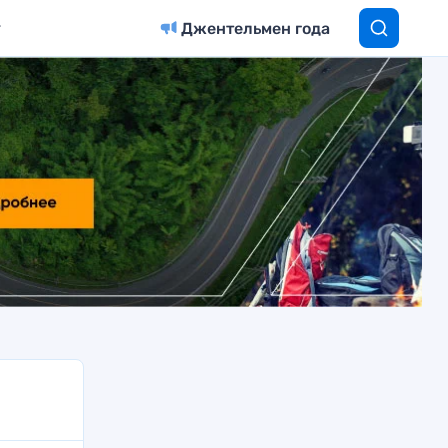
Джентельмен года