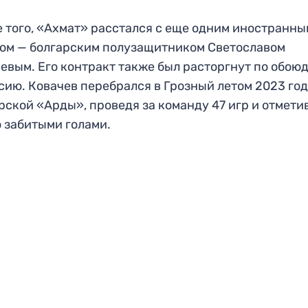
 того, «Ахмат» расстался с еще одним иностранны
ом — болгарским полузащитником Светославом
евым. Его контракт также был расторгнут по обою
сию. Ковачев перебрался в Грозный летом 2023 год
рской «Арды», проведя за команду 47 игр и отмет
 забитыми голами.