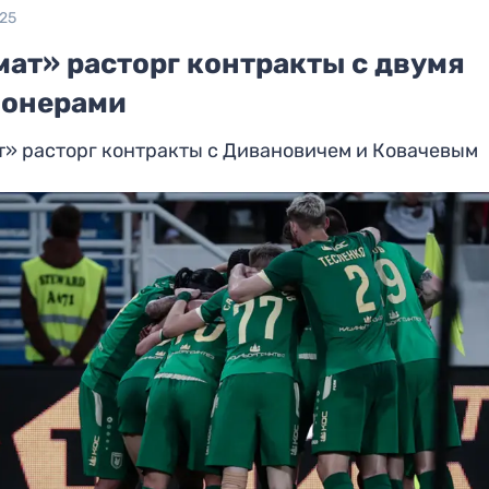
025
мат» расторг контракты с двумя
ионерами
» расторг контракты с Дивановичем и Ковачевым