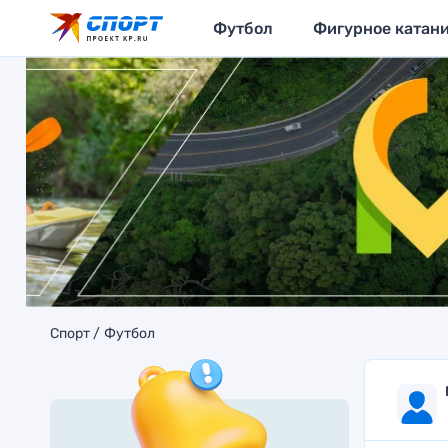
Футбол
Фигурное катан
Спорт
Футбол