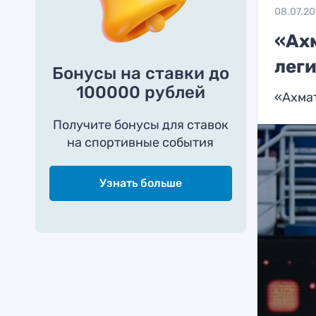
08.07.2
«Ах
лег
Бонусы на ставки до
100000 рублей
«Ахмат
Получите бонусы для ставок
на спортивные события
Узнать больше