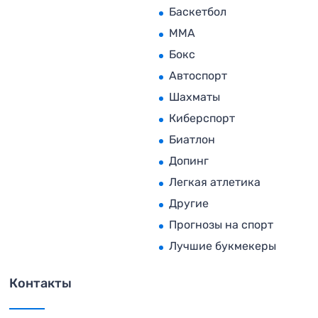
Баскетбол
MMA
Бокс
Автоспорт
Шахматы
Киберспорт
Биатлон
Допинг
Легкая атлетика
Другие
Прогнозы на спорт
Лучшие букмекеры
Контакты