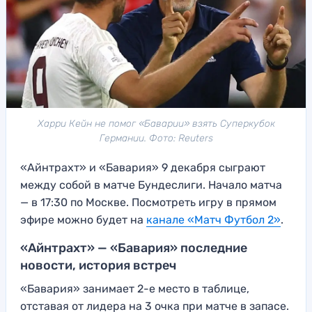
Харри Кейн не помог «Баварии» взять Суперкубок
Германии. Фото: Reuters
«Айнтрахт» и «Бавария» 9 декабря сыграют
между собой в матче Бундеслиги. Начало матча
— в 17:30 по Москве. Посмотреть игру в прямом
эфире можно будет на
канале «Матч Футбол 2»
.
«Айнтрахт» — «Бавария» последние
новости, история встреч
«Бавария» занимает 2-е место в таблице,
отставая от лидера на 3 очка при матче в запасе.