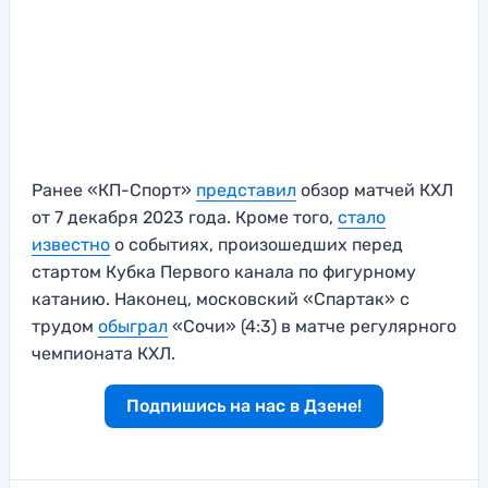
Ранее «КП-Спорт»
представил
обзор матчей КХЛ
от 7 декабря 2023 года. Кроме того,
стало
известно
о событиях, произошедших перед
стартом Кубка Первого канала по фигурному
катанию. Наконец, московский «Спартак» с
трудом
обыграл
«Сочи» (4:3) в матче регулярного
чемпионата КХЛ.
Подпишись на нас в Дзене!