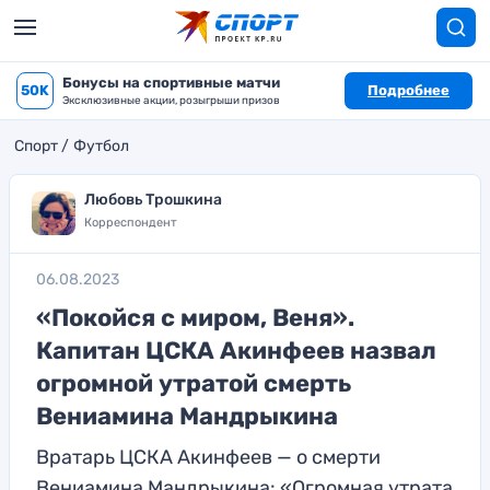
Бонусы на спортивные матчи
50K
Подробнее
Эксклюзивные акции, розыгрыши призов
Спорт
Футбол
Любовь Трошкина
Корреспондент
06.08.2023
«Покойcя c миром, Веня».
Капитан ЦСКА Акинфеев назвал
огромной утратой смерть
Вениамина Мандрыкина
Вратарь ЦСКА Акинфеев — о смерти
Вениамина Мандрыкина: «Огромная утрата