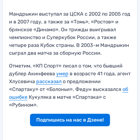
Мандрыкин выступал за ЦСКА с 2002 по 2005 год
и в 2007 году, а также за «Томь», «Ростов» и
брянское «Динамо». Он трижды выигрывал
чемпионство и Суперкубок России, а также
четыре раза Кубок страны. В 2003-м Мандрыкин
сыграл два матча за сборную России.
Отметим, «КП Спорт» писал о том, что бывший
дублер Акинфеева
умер
в возрасте 41 года, агент
Хлусевича
рассказал
о предложении
«Спартаку» от «Болоньи», Федун высказался
об
ошибке
Кукуляка в матче «Спартака» с
«Рубином».
Подпишись на нас в Дзене!