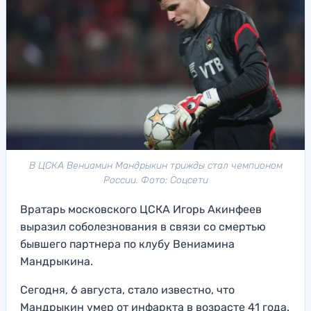
В ЦСКА Вениамин Мандрыкин трижды стал чемпионом
России. Фото: Соцсети
Вратарь московского ЦСКА Игорь Акинфеев
выразил соболезнования в связи со смертью
бывшего партнера по клубу Вениамина
Мандрыкина.
Сегодня, 6 августа, стало известно, что
Мандрыкин умер от инфаркта в возрасте 41 года.