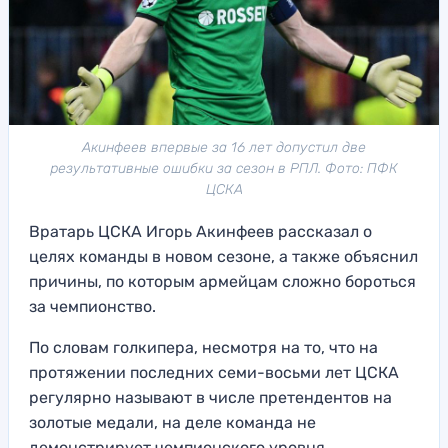
Акинфеев впервые за 16 лет допустил две
результативные ошибки за сезон в РПЛ. Фото: ПФК
ЦСКА
Вратарь ЦСКА Игорь Акинфеев рассказал о
целях команды в новом сезоне, а также объяснил
причины, по которым армейцам сложно бороться
за чемпионство.
По словам голкипера, несмотря на то, что на
протяжении последних семи-восьми лет ЦСКА
регулярно называют в числе претендентов на
золотые медали, на деле команда не
демонстрирует чемпионского уровня.