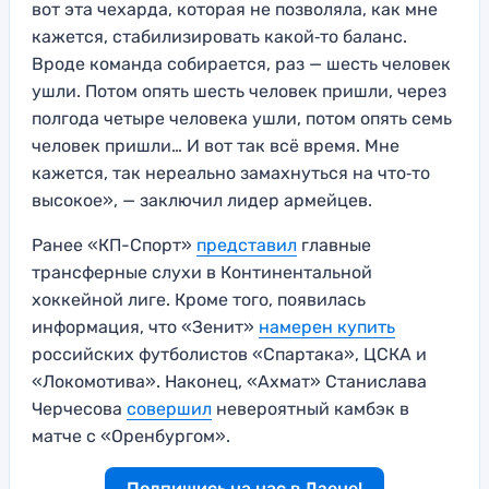
вот эта чехарда, которая не позволяла, как мне
кажется, стабилизировать какой‑то баланс.
Вроде команда собирается, раз — шесть человек
ушли. Потом опять шесть человек пришли, через
полгода четыре человека ушли, потом опять семь
человек пришли… И вот так всё время. Мне
кажется, так нереально замахнуться на что‑то
высокое», — заключил лидер армейцев.
Ранее «КП-Спорт»
представил
главные
трансферные слухи в Континентальной
хоккейной лиге. Кроме того, появилась
информация, что «Зенит»
намерен купить
российских футболистов «Спартака», ЦСКА и
«Локомотива». Наконец, «Ахмат» Станислава
Черчесова
совершил
невероятный камбэк в
матче с «Оренбургом».
Подпишись на нас в Дзене!