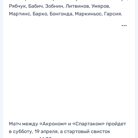
Рябчук, Бабич, Зобнин, Литвинов, Умяров,
Мартинс, Барко, Бонгонда, Маркиньос, Гарсия.
Матч между «Акроном» и «Спартаком» пройдет
в субботу, 19 апреля, а стартовый свисток