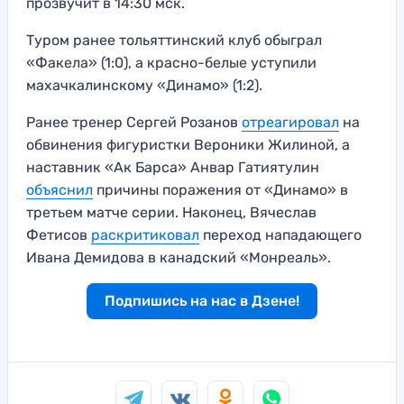
прозвучит в 14:30 мск.
Туром ранее тольяттинский клуб обыграл
«Факела» (1:0), а красно-белые уступили
махачкалинскому «Динамо» (1:2).
Ранее тренер Сергей Розанов
отреагировал
на
обвинения фигуристки Вероники Жилиной, а
наставник «Ак Барса» Анвар Гатиятулин
объяснил
причины поражения от «Динамо» в
третьем матче серии. Наконец, Вячеслав
Фетисов
раскритиковал
переход нападающего
Ивана Демидова в канадский «Монреаль».
Подпишись на нас в Дзене!